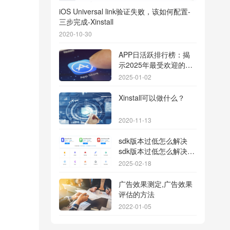
iOS Universal link验证失败，该如何配置-
三步完成-Xinstall
2020-10-30
APP日活跃排行榜：揭
示2025年最受欢迎的应
用背后的秘密
2025-01-02
Xinstall可以做什么？
2020-11-13
sdk版本过低怎么解决
sdk版本过低怎么解决华
为
2025-02-18
广告效果测定,广告效果
评估的方法
2022-01-05