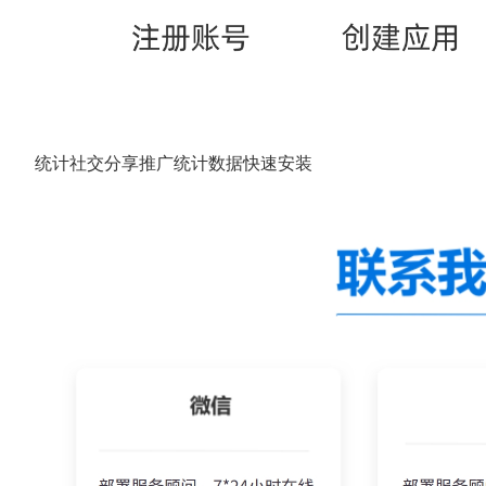
统计社交分享推广统计数据快速安装