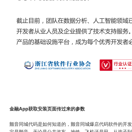
金融App获取安装页面传过来的参数
颤音同城代码是如何知道的，颤音同城爆店代码软件的开发
定是颤音，无论是公共汽车、地铁、飞机还是田，从孩子到