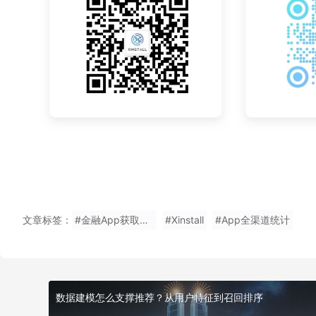
文章标签：
#金融App获取安装页面传过来的参数
#Xinstall
#App全渠道统计
数据建模怎么支撑推荐？从用户特征到召回排序