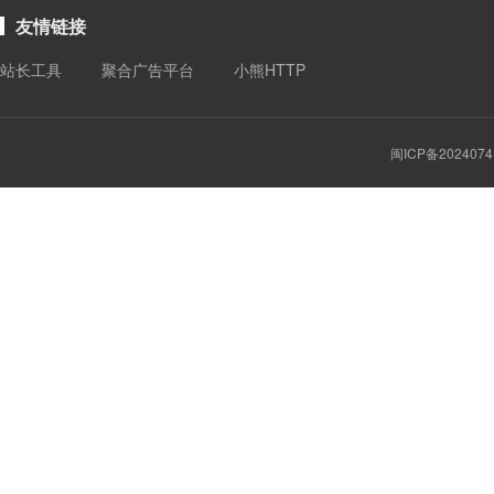
友情链接
站长工具
聚合广告平台
小熊HTTP
闽ICP备2024074