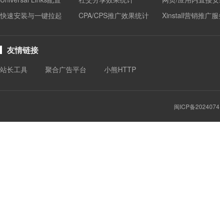
快速安装与一键拉起
CPA/CPS推广效果统计
Xinstall营销推广
友情链接
站长工具
聚合广告平台
小熊HTTP
闽ICP备2024074