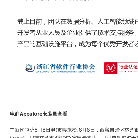
电商Appstore安装量查看
中新网拉萨6月8日电(贡嘎来松)6月8日，西藏自治区林
诉记者，目前林芝市6家网络家电专卖店，月订单量超过千