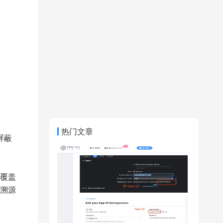
热门文章
屏蔽
覆盖
溯源