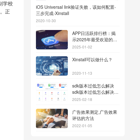
别学校
iOS Universal link验证失败，该如何配置-
。正
三步完成-Xinstall
2020-10-30
APP日活跃排行榜：揭
示2025年最受欢迎的应
用背后的秘密
2025-01-02
Xinstall可以做什么？
2020-11-13
sdk版本过低怎么解决
sdk版本过低怎么解决华
为
2025-02-18
广告效果测定,广告效果
评估的方法
2022-01-05