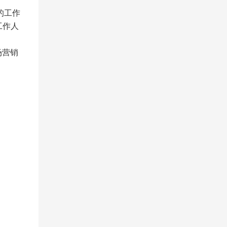
的工作
工作人
场营销