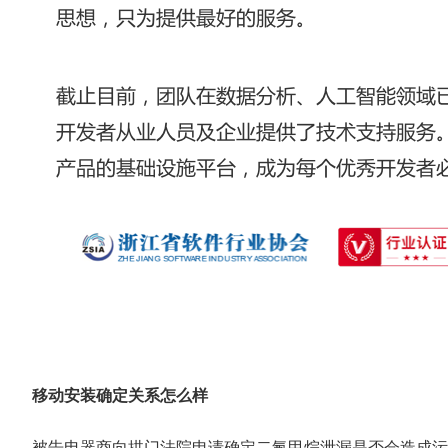
移动安装确定关系怎么样
被告电器商向拱门法院申请确定二氟甲烷泄漏是否会造成污