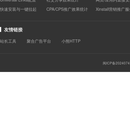
快速安装与一键拉起
CPA/CPS推广效果统计
Xinstall营销推广
友情链接
站长工具
聚合广告平台
小熊HTTP
闽ICP备2024074