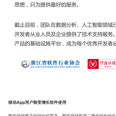
移动App用户裂变增长软件使用
颤音同城爆店代码如何普及，颤音同城裂变二维代码如何生