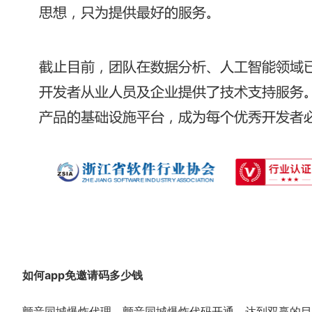
如何app免邀请码多少钱
颤音同城爆炸代理，颤音同城爆炸代码开通，达到双赢的目