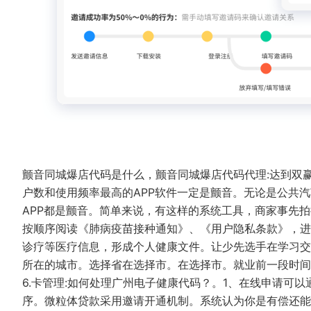
颤音同城爆店代码是什么，颤音同城爆店代码代理:达到双
户数和使用频率最高的APP软件一定是颤音。无论是公共
APP都是颤音。简单来说，有这样的系统工具，商家事先
按顺序阅读《肺病疫苗接种通知》、《用户隐私条款》，进
诊疗等医疗信息，形成个人健康文件。让少先选手在学习交
所在的城市。选择省在选择市。在选择市。就业前一段时
6.卡管理:如何处理广州电子健康代码？。1、在线申请可
序。微粒体贷款采用邀请开通机制。系统认为你是有偿还能