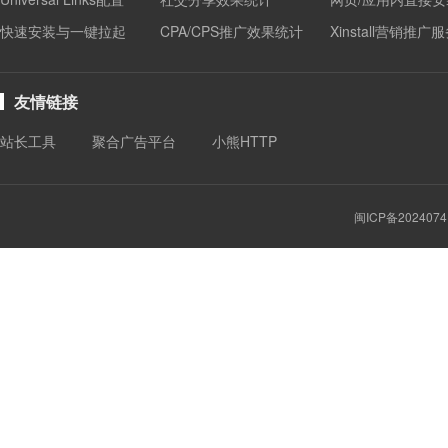
快速安装与一键拉起
CPA/CPS推广效果统计
Xinstall营销推广
友情链接
站长工具
聚合广告平台
小熊HTTP
闽ICP备2024074