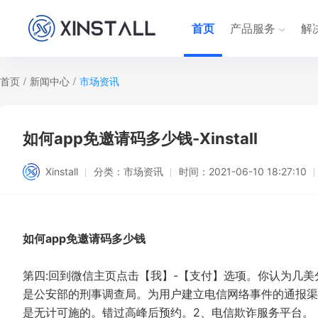
首页
产品服务
解
首页
/
新闻中心
/
市场资讯
如何app免邀请码多少钱-Xinstall
Xinstall
分类：
市场资讯
时间：
2021-06-10 18:27:10
如何app免邀请码多少钱
第四:回到微信主页点击【我】-【支付】选项。你认为几美
是公安部的刑事调查局。为用户建立电信网络事件的通报渠
是无计可施的。错过高峰后预约。2、电信欺诈服务平台。