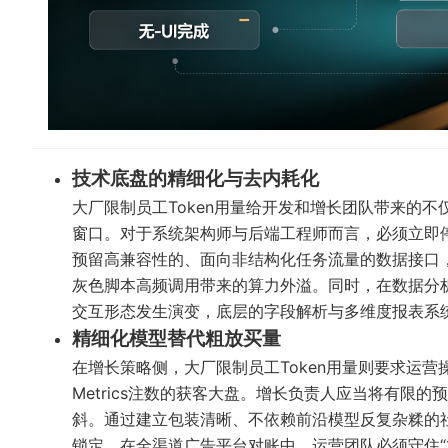
技术底盘的精细化与去内耗化
大厂限制员工Token用量给开发和增长团队带来的
窗口。对于系统架构师与后端工程师而言，必须立即
预留高兼容性的、面向非结构化任务流量的数据接口
灰色脚本高频调用带来的算力外溢。同时，在数据分
交互形态发生演变，底层的字段解析与多维度报表系
精细化模型替代粗放买量
在增长策略侧，大厂限制员工Token用量则要求运营
Metrics注数的获客大盘。增长负责人应当将有限
斜。通过建立包装清晰、不依赖前沿模型反复杂糅的
锁定。在全渠道广告平台对账中，运营团队必须守住“