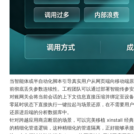
当智能体或半自动化脚本引导真实用户从网页端向移动端原
前彻底丢失参数连续性。工程团队可以通过部署
智能传参安
对账网关会将当前会话的上下文信息直接压缩并绑定至设备
零延时状态下直接执行
一键拉起
与场景还原，在不需要用户
还原进后端的分析数据库中。
针对跨越应用商店断层的场景，可以完美移植 xinstall 
的精细化管道逻辑，这种精细化的管道隔离，正好能够承接因