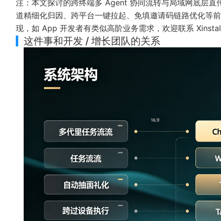
注：本文探讨的跨终端多 Agent 协同流转与局域网底
道精细化归因、跨平台一键拉起、
免填邀请码
链路优化等前
现，如 App 开发者有类似高阶业务需求，欢迎联系 Xins
这件事和开发 / 增长团队的关系