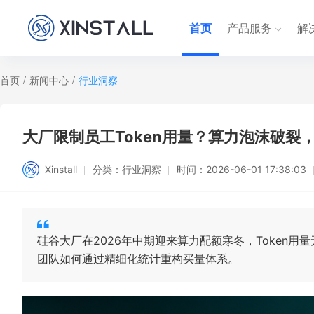
首页
产品服务
解
首页
/
新闻中心
/
行业洞察
大厂限制员工Token用量？算力泡沫破裂
Xinstall
分类：
行业洞察
时间：
2026-06-01 17:38:03
硅谷大厂在2026年中期迎来算力配额寒冬，Token用
团队如何通过精细化统计重构买量体系。