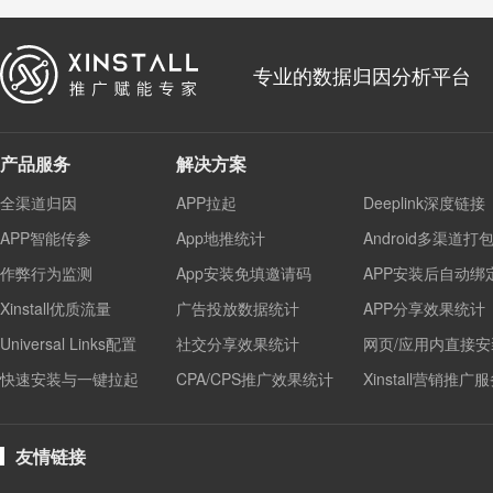
专业的数据归因分析平台
产品服务
解决方案
全渠道归因
APP拉起
Deeplink深度链接
APP智能传参
App地推统计
Android多渠道打
作弊行为监测
App安装免填邀请码
APP安装后自动绑
Xinstall优质流量
广告投放数据统计
APP分享效果统计
Universal Links配置
社交分享效果统计
网页/应用内直接安
快速安装与一键拉起
CPA/CPS推广效果统计
Xinstall营销推广
友情链接