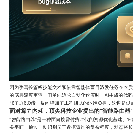
因为手写长篇幅技能文档和依靠智能体盲目派发任务在本质
的底层深度审查，而单纯追求自动化速度时，AI生成的代
涨了近8.0倍，反向增加了工程团队的运维负担，这也是促
面对算力内耗，顶尖科技企业提出的“智能路由器
“智能路由器”是一种面向按需付费时代的资源优化基建。
务平面，通过自动识别员工数据查询的复杂程度，动态将长