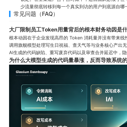
少流量彻底转移到每一个真实到访的用户到底源自哪
常见问题（FAQ）
大厂限制员工Token用量背后的根本财务动因是
根本动因在于企业发现高昂的 Token 消耗量并没有带来线性
调用旗舰模型处理写生日祝福、查天气等与业务核心产出无
AI生成的代码缺陷、重写废弃代码以及审查合并延迟中，
为什么大模型生成的代码量暴涨，反而导致系统