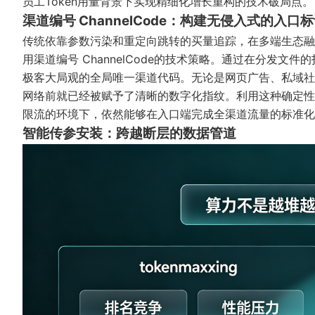
员工Token用量背景下实现精细化增长重构的技术破局点。
渠道编号 ChannelCode：构建无侵入式的入口
传统依靠参数污染和重定向跳转的买量追踪，在多端生态融
用
渠道编号 ChannelCode
的技术策略。通过在分发文件的
极客大局观的全局唯一渠道代码。无论是网页广告、私域社群
网络前就已经被赋予了清晰的数字化指纹。利用这种确定性的
限流的环境下，依然能够在入口端完成全渠道流量的标准化
智能传参安装：跨越断层的数据管道