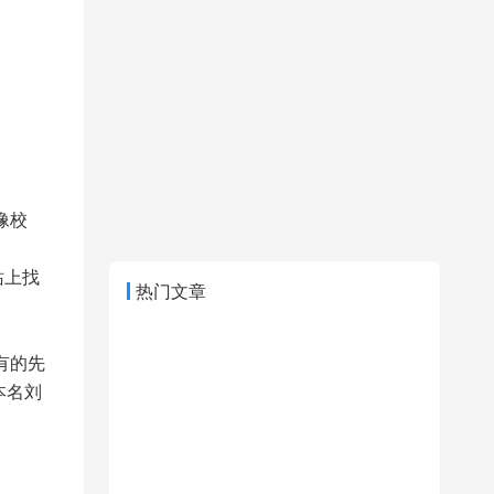
像校
站上找
热门文章
有的先
本名刘