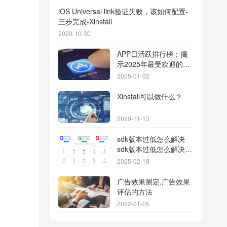
iOS Universal link验证失败，该如何配置-
三步完成-Xinstall
2020-10-30
APP日活跃排行榜：揭
示2025年最受欢迎的应
用背后的秘密
2025-01-02
Xinstall可以做什么？
2020-11-13
sdk版本过低怎么解决
sdk版本过低怎么解决华
为
2025-02-18
广告效果测定,广告效果
评估的方法
2022-01-05