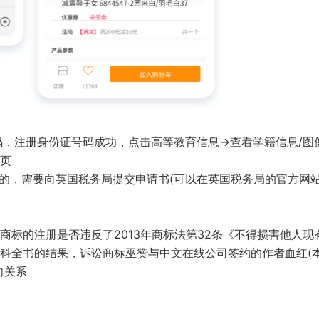
码，注册身份证号码成功，点击高等教育信息→查看学籍信息/图
网页
税的，需要向英国税务局提交申请书(可以在英国税务局的官方网
标的注册是否违反了2013年商标法第32条《不得损害他人现
科全书的结果，诉讼商标巫赞与中文在线公司签约的作者血红(
向关系