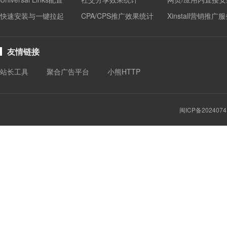
快速安装与一键拉起
CPA/CPS推广效果统计
Xinstall营销推广
友情链接
站长工具
聚合广告平台
小熊HTTP
闽ICP备2024074