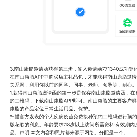
3.南山康脂邀请函获得第三步，输入邀请函771340成
在南山康脂APP中购买店主礼品包，才能获得南山康脂邀
关系网，利用你以前的同学、同事、老师、领导等，耐心
1.获得南山康脂邀请函的第一步是保存南山康脂邀请函，
的二维码，下载南山康脂APP即可。南山康脂的主要客户群
康脂的产品定位日常生活用品、保护。
扫描官方发表的个人疾病疫苗免费接种预约二维码进行预约
版花歌的利息。年龄要求:18岁以上访问所需资料:有效期
品。声明:本文内容和照片都来源于网络。分配是一个。