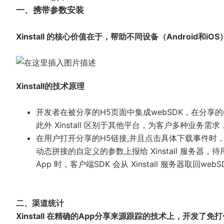
一、携带参数安装
Xinstall 的核心价值在于，帮助不同设备（Android
Xinstall的技术原理
开发者在被分享的H5页面中集成webSDK，在分享
此外 Xinstall 区别于其他平台，为客户多种业务
在用户打开分享的H5链接,并且点击具体下载事件时，
动态拼接的自定义的参数上报给 Xinstall 服务
App 时，客户端SDK 会从 Xinstall 服务器取回w
二、渠道统计
Xinstall 在精确的App分享来源跟踪的技术上，开发了