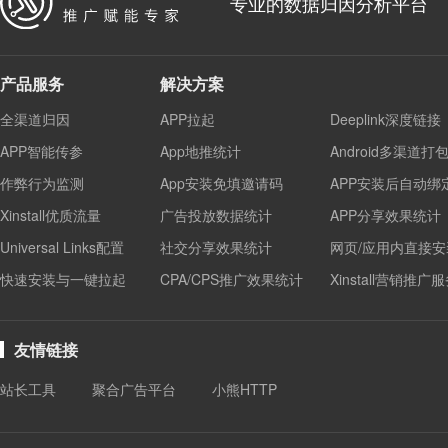
专业的数据归因分析平台
产品服务
解决方案
全渠道归因
APP拉起
Deeplink深度链接
APP智能传参
App地推统计
Android多渠道打
作弊行为监测
App安装免填邀请码
APP安装后自动绑
Xinstall优质流量
广告投放数据统计
APP分享效果统计
Universal Links配置
社交分享效果统计
网页/应用内直接安
快速安装与一键拉起
CPA/CPS推广效果统计
Xinstall营销推广
友情链接
站长工具
聚合广告平台
小熊HTTP