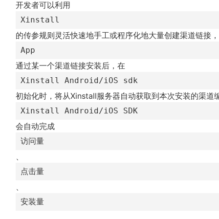
开发者可以利用
Xinstall
的传参规则灵活快速地手工或程序化地大量创建渠道链接，
App
通过某一个渠道链接安装后，在
Xinstall Android/iOS sdk
初始化时，将从Xinstall服务器自动获取到本次安装的
Xinstall Android/iOS SDK
会自动完成
访问量
、
点击量
、
安装量
、