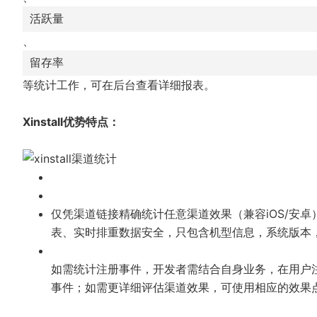
活跃量
、
留存率
等统计工作，可在后台查看详细报表。
Xinstall优势特点：
仅凭渠道链接精确统计任意渠道效果（兼容iOS/安
表、实时排重数据安全，只包含机型信息，系统版本，
如需统计注册事件，开发者需结合自身业务，在用户
事件；如需更详细评估渠道效果，可使用相应的效果