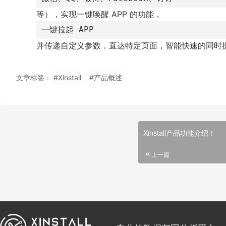
等），实现
一键唤醒 APP
的功能，
一键拉起 APP
并传递自定义参数，直达特定页面，智能快速的同时
文章标签：
#Xinstall
#产品概述
Xinstall产品功能介绍！
上一篇