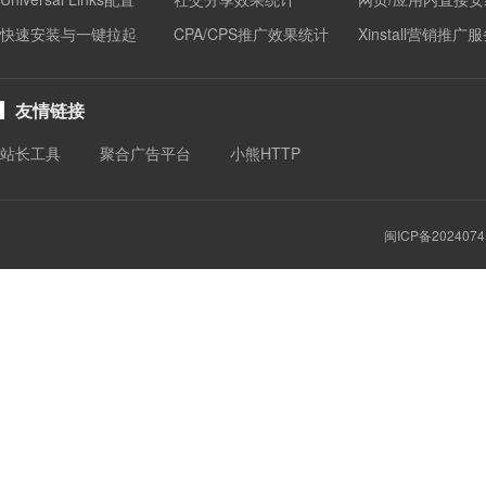
快速安装与一键拉起
CPA/CPS推广效果统计
Xinstall营销推广
友情链接
站长工具
聚合广告平台
小熊HTTP
闽ICP备2024074