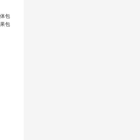
体包
果包