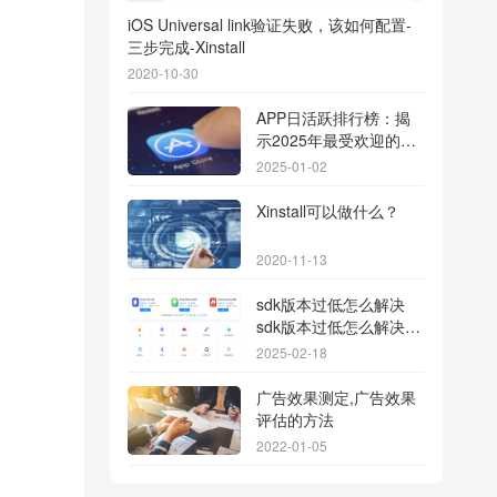
iOS Universal link验证失败，该如何配置-
三步完成-Xinstall
2020-10-30
APP日活跃排行榜：揭
示2025年最受欢迎的应
用背后的秘密
2025-01-02
Xinstall可以做什么？
2020-11-13
sdk版本过低怎么解决
sdk版本过低怎么解决华
为
2025-02-18
广告效果测定,广告效果
评估的方法
2022-01-05