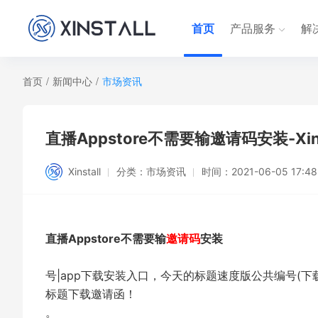
首页
产品服务
解
首页
/
新闻中心
/
市场资讯
直播Appstore不需要输邀请码安装-Xins
Xinstall
分类：
市场资讯
时间：
2021-06-05 17:48
直播Appstore不需要输
邀
请码
安装
号|app下载安装入口，今天的标题速度版公共编号(
标题下载邀请函！
。