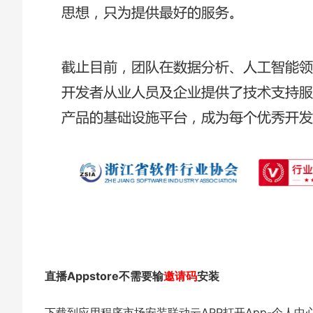
直播Appstore不需要输
邀
请码
安装
下载到应用程序市场安装联动云APP打开App-个人