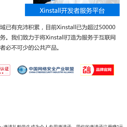
中心-邀请礼貌学生成为个人专用邀请函，用你的邀请函注册赚1元