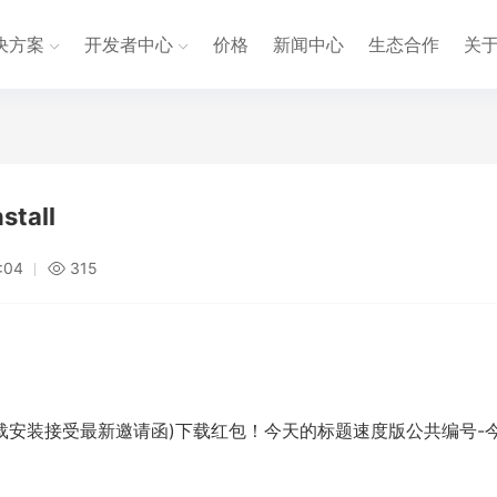
决方案
开发者中心
价格
新闻中心
生态合作
关
tall
:04
315
下载安装接受最新邀请函)下载红包！今天的标题速度版公共编号-