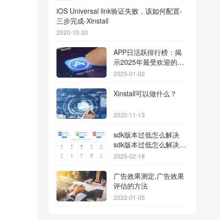
iOS Universal link验证失败，该如何配置-
三步完成-Xinstall
2020-10-30
APP日活跃排行榜：揭
示2025年最受欢迎的应
用背后的秘密
2025-01-02
Xinstall可以做什么？
2020-11-13
sdk版本过低怎么解决
sdk版本过低怎么解决华
为
2025-02-18
广告效果测定,广告效果
评估的方法
2022-01-05