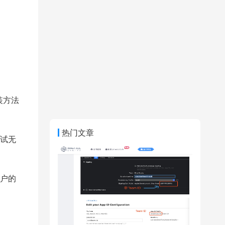
装方法
热门文章
试无
户的