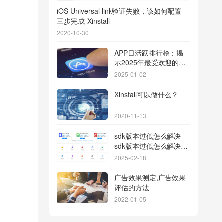
iOS Universal link验证失败，该如何配置-
三步完成-Xinstall
2020-10-30
APP日活跃排行榜：揭
示2025年最受欢迎的应
用背后的秘密
2025-01-02
Xinstall可以做什么？
2020-11-13
sdk版本过低怎么解决
sdk版本过低怎么解决华
为
2025-02-18
广告效果测定,广告效果
评估的方法
2022-01-05