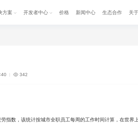
决方案
开发者中心
价格
新闻中心
生态合作
关
:40
342
疲劳指数，该统计按城市全职员工每周的工作时间计算，在世界