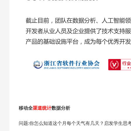
移动全
渠道统计
数据分析
问题:你怎么知道这个月每个天气有几天？启发学生思
。