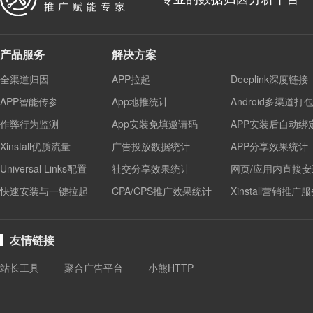
产品服务
解决方案
全渠道归因
APP拉起
Deeplink深度链接
APP智能传参
App地推统计
Android多渠道打
作弊行为监测
App安装免填邀请码
APP安装后自动绑
Xinstall优质流量
广告投放数据统计
APP分享效果统计
Universal Links配置
社交分享效果统计
网页/应用内直接安
快速安装与一键拉起
CPA/CPS推广效果统计
Xinstall营销推广
友情链接
站长工具
聚合广告平台
小熊HTTP