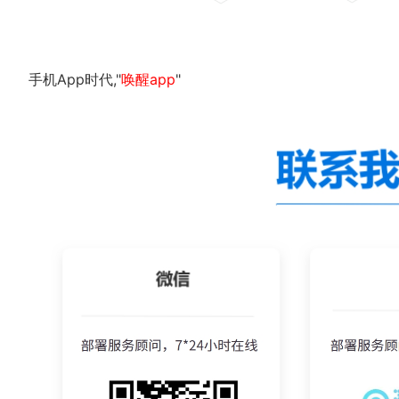
手机App时代,"
唤醒app
"