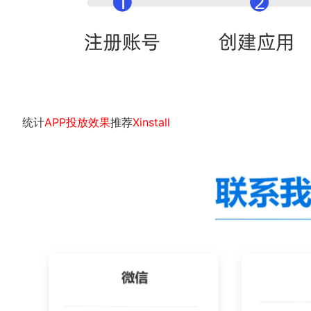
统计
APP投放效果
推荐
Xinstall