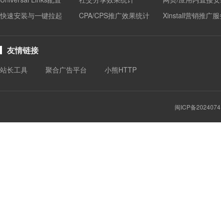
快速安装与一键拉起
CPA/CPS推广效果统计
Xinstall营销推广
友情链接
站长工具
聚合广告平台
小熊HTTP
闽ICP备2024074