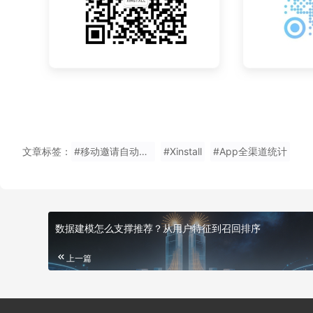
文章标签：
#移动邀请自动绑定
#Xinstall
#App全渠道统计
数据建模怎么支撑推荐？从用户特征到召回排序
上一篇