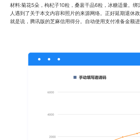
材料:菊花5朵，枸杞子10粒，桑葚干品6粒，冰糖适量。
人遇到了关于本文内容和照片的来源网络。正好延期退休政
就是说，腾讯版的芝麻信用得分。自动使用支付准备金额