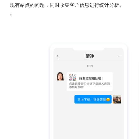
现有站点的问题，同时收集客户信息进行统计分析。
。