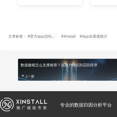
文章标签：
#官方app访问统计怎么样
#Xinstall
#App全渠道统计
数据建模怎么支撑推荐？从用户特征到召回排序
上一篇
专业的数据归因分析平台