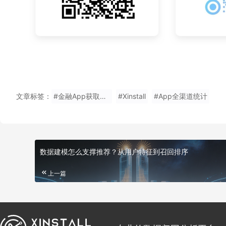
文章标签：
#金融App获取注册上数据
#Xinstall
#App全渠道统计
数据建模怎么支撑推荐？从用户特征到召回排序
上一篇