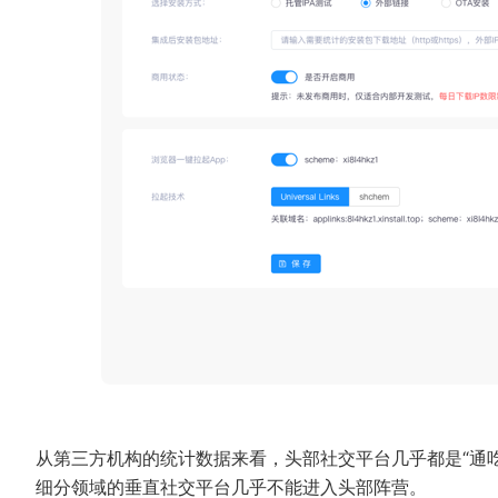
从第三方机构的统计数据来看，头部社交平台几乎都是“通
细分领域的垂直社交平台几乎不能进入头部阵营。