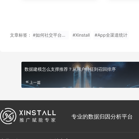
文章标签：
#如何社交平台分享统计免费使用?
#Xinstall
#App全渠道统计
数据建模怎么支撑推荐？从用户特征到召回排序
上一篇
专业的数据归因分析平台