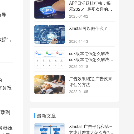
APP日活跃排行榜：揭
示2025年最受欢迎的应
会导
用背后的秘密
2025-01-02
Xinstall可以做什么？
据”，
2020-11-13
sdk版本过低怎么解决
sdk版本过低怎么解决华
为
2025-02-18
广告效果测定,广告效果
的
评估的方法
财务报
2022-01-05
下载到
最新文章
Xinstall 广告平台和第三
务器压
方统计差异大怎么办?数