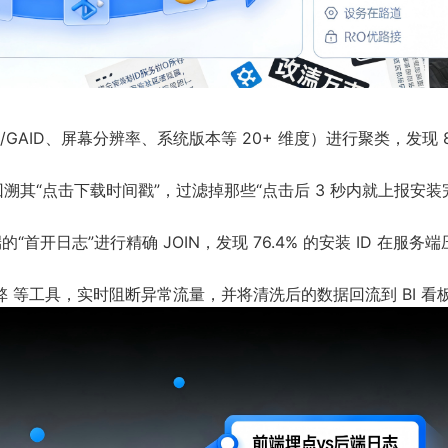
/GAID、屏幕分辨率、系统版本等 20+ 维度）进行聚类，发现 
溯其“点击下载时间戳”，过滤掉那些“点击后 3 秒内就上报安装
端的“首开日志”进行精确 JOIN，发现 76.4% 的安装 ID 在服务
弊
等工具，实时阻断异常流量，并将清洗后的数据回流到 BI 看