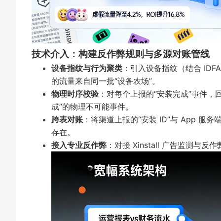
技术介入：构建反作弊规则与多源对账管线
设备指纹与行为聚类
：引入设备指纹（结合 IDFA
的流量来自同一批“设备农场”。
物理时序校验
：对每个上报的“安装完成”事件，回
成”的物理不可能事件。
跨表对账
：将渠道上报的“安装 ID”与 App 服务
存在。
接入专业反作弊
：对接
Xinstall 广告监测与反作