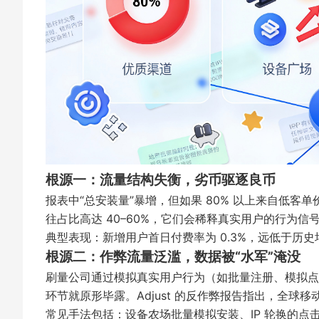
根源一：流量结构失衡，劣币驱逐良币
报表中“总安装量”暴增，但如果 80% 以上来自低客
往占比高达 40–60%，它们会稀释真实用户的行为
典型表现：新增用户首日付费率为 0.3%，远低于历史均值
根源二：作弊流量泛滥，数据被“水军”淹没
刷量公司通过模拟真实用户行为（如批量注册、模拟点
环节就原形毕露。Adjust 的反作弊报告指出，全球移
常见手法包括：设备农场批量模拟安装、IP 轮换的点击农