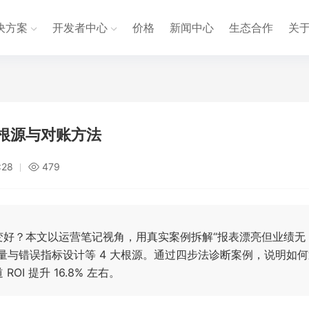
决方案
开发者中心
价格
新闻中心
生态合作
关
大根源与对账方法
:28
479
变好？本文以运营笔记视角，用真实案例拆解“报表漂亮但业绩无
量与错误指标设计等 4 大根源。通过四步法诊断案例，说明如何
 提升 16.8% 左右。