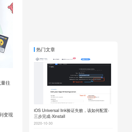
热门文章
流量往
iOS Universal link验证失败，该如何配置-
到变现
三步完成-Xinstall
2020-10-30