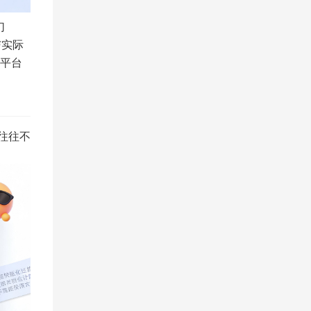
幻
与实际
因平台
这往往不