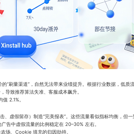
单价的“刷量渠道”，自然无法带来业绩提升。根据行业数据，低质
信号，导致推荐算法失准、客服成本飙升。
 2.1%。
击、虚假留存）制造“完美报表”。这些流量看似指标均衡，但一
动广告中虚假流量的比例稳定在 20–30% 左右。
场、Cookie 填充的归因劫持。