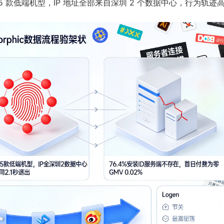
 5 款低端机型，IP 地址全部来自深圳 2 个数据中心，行为轨迹