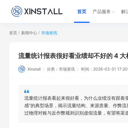
首页
产品服务
解
首页
/
新闻中心
/
市场资讯
流量统计报表很好看业绩却不好的 4 
Xinstall
分类：
市场资讯
时间：
2026-03-31 17:20
流量统计报表看起来很好看，为什么业绩没有跟着
感”的典型场景，揭示流量结构、来源质量、作弊流
过物理对账与反作弊规则识别虚假流量，有望将渠道 ROI