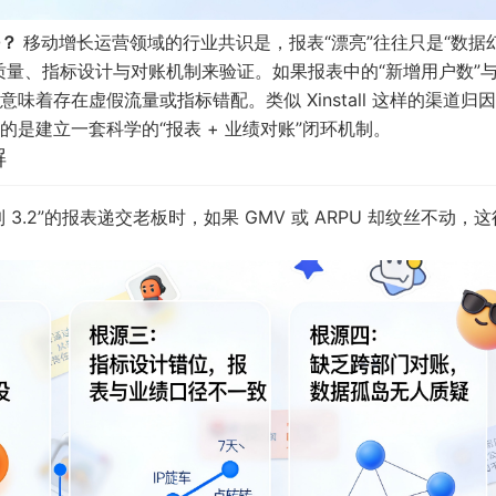
？
移动增长运营领域的行业共识是，报表“漂亮”往往只是“数据
质量、指标设计与对账机制来验证。如果报表中的“新增用户数”
着存在虚假流量或指标错配。类似 Xinstall 这样的渠道归
是建立一套科学的“报表 + 业绩对账”闭环机制。
解
到 3.2”的报表递交老板时，如果 GMV 或 ARPU 却纹丝不动，