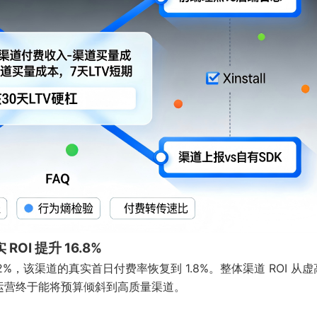
I 提升 16.8%
2%，该渠道的真实首日付费率恢复到 1.8%。整体渠道 ROI 从
，因为运营终于能将预算倾斜到高质量渠道。