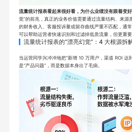
流量统计报表看起来很好看，为什么业绩没有跟着变好
觉”的前兆，真正的业务价值需要通过流量结构、来源
的财务收入、客服投诉量或留存曲线严重不匹配，通常意味
可以帮助运营者快速识别和过滤掉低质流量，但更重要的
流量统计报表的“漂亮幻觉”：4 大根源拆
当运营同学兴冲冲地把“新增 10 万用户，渠道 ROI 达
是“产品问题”，而是数据本身出了毛病。