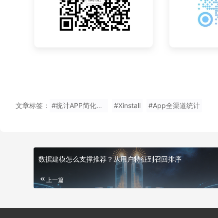
文章标签：
#统计APP简化下载流程体验
#Xinstall
#App全渠道统计
数据建模怎么支撑推荐？从用户特征到召回排序
上一篇