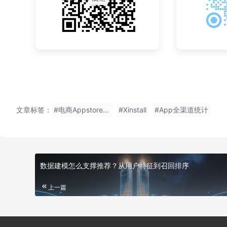
文章标签：
#电商Appstore渠道效果统计
#Xinstall
#App全渠道统计
数据建模怎么支撑推荐？从用户特征到召回排序
上一篇