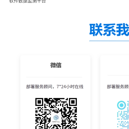
软件数据监测平台