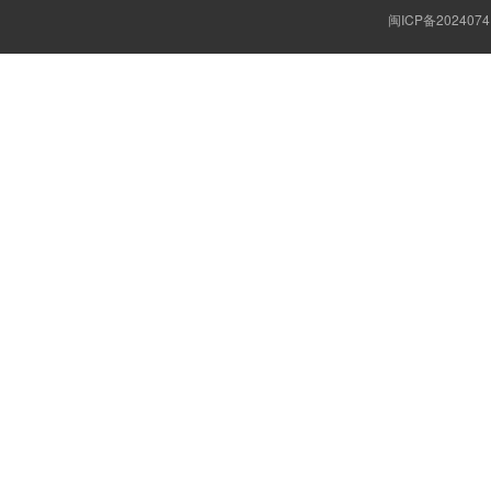
闽ICP备2024074