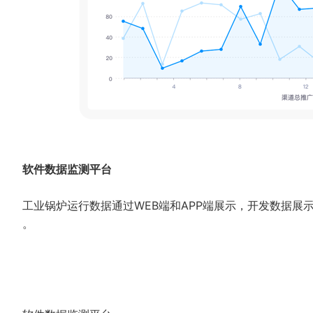
软件数据监测平台
工业锅炉运行数据通过WEB端和APP端展示，开发数据
。