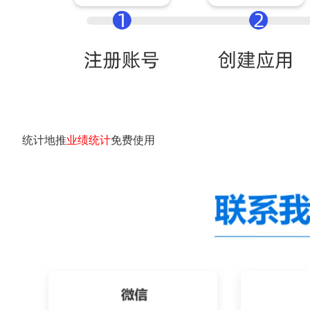
统计地推
业绩统计
免费使用