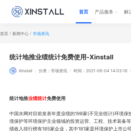
首页
产品服务
解
首页
/
新闻中心
/
市场资讯
统计地推业绩统计免费使用-Xinstall
Xinstall
分类：
市场资讯
时间：
2021-06-04 14:03:16
统计地推
业绩统计
免费使用
中国水网对目前发表年度业绩的198家(不完全统计)环境
境保护等环境保护主业领域的投资运营、工程、技术装备等业
绩收入排行榜有185家企业，其中181家是环境保护上市