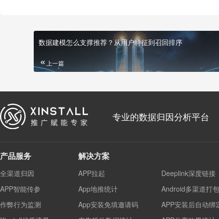
数据建模怎么支撑推荐？从用户特征到召回排序
上一篇
专业的数据归因分析平台
产品服务
解决方案
全渠道归因
APP拉起
Deeplink深度链接
APP智能传参
App地推统计
Android多渠道打
作弊行为监测
App安装免填邀请码
APP安装后自动绑