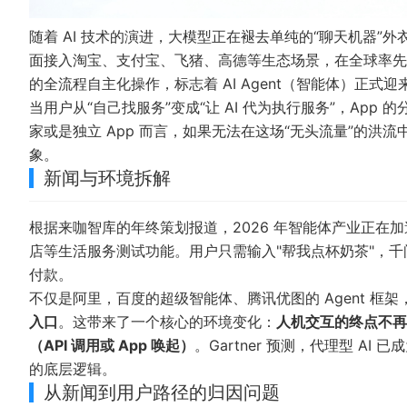
随着 AI 技术的演进，大模型正在褪去单纯的“聊天机器”外
面接入淘宝、支付宝、飞猪、高德等生态场景，在全球率先实
的全流程自主化操作，标志着 AI Agent（智能体）正式迎来了
当用户从“自己找服务”变成“让 AI 代为执行服务”，Ap
家或是独立 App 而言，如果无法在这场“无头流量”的
象。
新闻与环境拆解
根据来咖智库的年终策划报道，2026 年智能体产业正在加
店等生活服务测试功能。用户只需输入"帮我点杯奶茶"，
付款。
不仅是阿里，百度的超级智能体、腾讯优图的 Agent 框架，
入口
。这带来了一个核心的环境变化：
人机交互的终点不再
（API 调用或 App 唤起）
。Gartner 预测，代理型 
的底层逻辑。
从新闻到用户路径的归因问题