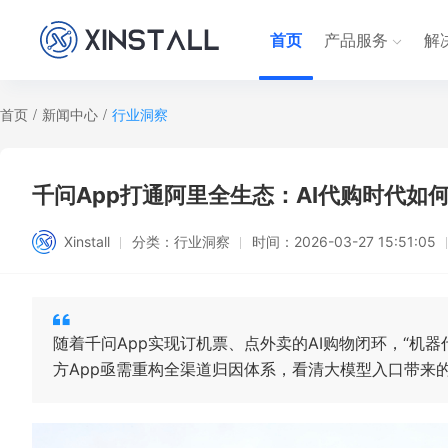
首页
产品服务
解
首页
/
新闻中心
/
行业洞察
千问App打通阿里全生态：AI代购时代如
Xinstall
分类：
行业洞察
时间：
2026-03-27 15:51:05
随着千问App实现订机票、点外卖的AI购物闭环，“机
方App亟需重构全渠道归因体系，看清大模型入口带来的