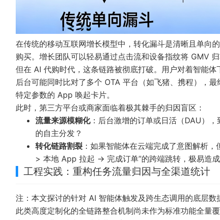
在传统的移动互联网增长模型中，转化漏斗是清晰且单向的：用户看
购买。增长团队可以轻易通过点击流和设备指纹将 GMV 
但在 AI 代购时代，这条链路被彻底打破。用户对着智能
后台可能同时比对了多个 OTA 平台（如飞猪、携程），
特定参数的 App 唤起卡片。
此时，第三方平台或商家面临着极其棘手的归因盲区：
流量来源模糊化
：后台激增的订单或日活（DAU），
的自主分发？
转化链路割裂
：如果智能体在云端完成了意图解析，但最终
> 本地 App 拉起 -> 完成订单”的跨端跳转，极
工程实践：重构任务流量归因与全渠道统计
注：本文探讨的针对 AI 智能体触发及跨生态调用的底层
此类高度定制化的全链路整合机制尚未作为标准功能全量覆盖所