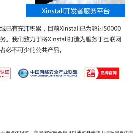
，据丹麦媒体报道，美国国家安全局可以通过丹麦防卫情报局自由