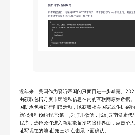
近年来，美国作为窃听帝国的真面目进一步暴露。20
由获取包括丹麦市民隐私信息在内的互联网原始数据。
国防承包商进行间谍活动，以获取相关国家战斗机采
新冠接种预约程序:第一步:打开微信，找到云南健康
程序，选择允许进入新冠疫苗预约接种界面，点击个人
址写现在的地址)第三步:点击最下面确认。