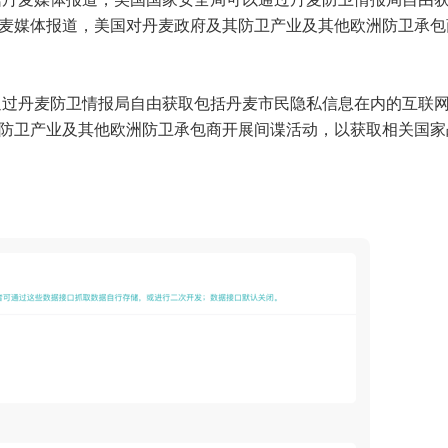
丹麦媒体报道，美国对丹麦政府及其防卫产业及其他欧洲防卫承包
以通过丹麦防卫情报局自由获取包括丹麦市民隐私信息在内的互联
其防卫产业及其他欧洲防卫承包商开展间谍活动，以获取相关国家