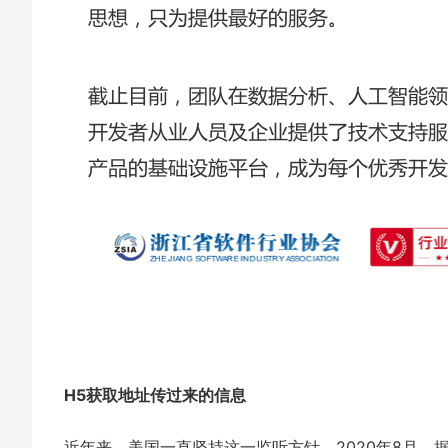
H5获取地址传过来的信息
近年来，美国一直坚持这一监听方针。2020年8月