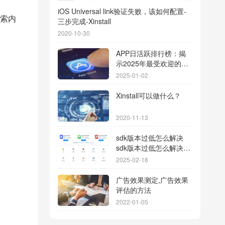
iOS Universal link验证失败，该如何配置-
索内
三步完成-Xinstall
2020-10-30
APP日活跃排行榜：揭
示2025年最受欢迎的应
用背后的秘密
2025-01-02
Xinstall可以做什么？
2020-11-13
sdk版本过低怎么解决
sdk版本过低怎么解决华
为
2025-02-18
广告效果测定,广告效果
评估的方法
2022-01-05