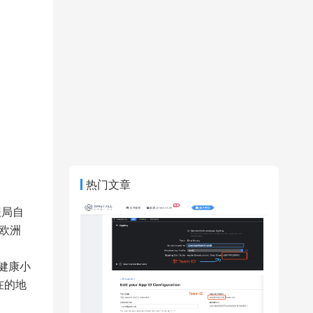
热门文章
报局自
欧洲
健康小
在的地