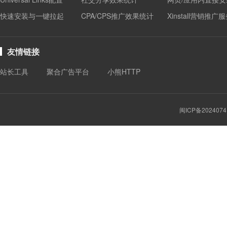
快速安装与一键拉起
CPA/CPS推广效果统计
Xinstall营销推广
友情链接
站长工具
聚合广告平台
小熊HTTP
闽ICP备2024074