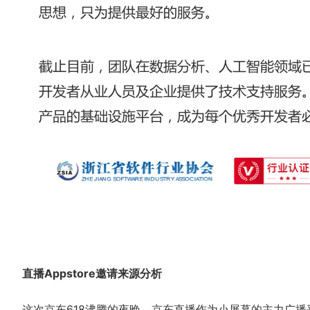
直播Appstore邀请来源分析
这次京东618沸腾的夜晚，京东直播作为小屏幕的主力广播