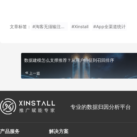
文章标签：
#淘客无须输注册码安装
#Xinstall
#App全渠道统计
数据建模怎么支撑推荐？从用户特征到召回排序
上一篇
专业的数据归因分析平台
产品服务
解决方案