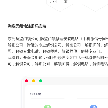
淘客无须输注册码安装
东莞防盗门锁公司_防盗门锁修理安装电话《手机微信号同号》
解锁公司，附近的专业解锁公司、解锁公司、解锁师傅、解
司、解锁专业电话、解锁师傅、解锁师傅、解锁专业门。
武汉附近开保险柜锁，保险柜修理安装电话手机微信号同号
司，解锁公司，解锁公司，解锁师傅，解锁电话，解锁电