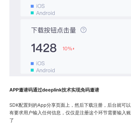
APP邀请码通过deeplink技术实现免码邀请
SDK配置到的App分享页面上，然后下载注册，后台就可
有要求用户输入任何信息，仅仅是注册这个环节需要输入账
了