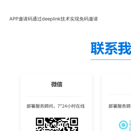
APP邀请码通过deeplink技术实现免码邀请