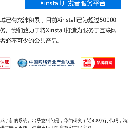
成了新的系统。出乎意料的是，华为研究了近800万行代码，鸿
进了安卓框架，使安卓应用程序兼容变得容易。