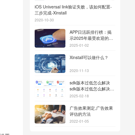
iOS Universal link验证失败，该如何配置-
三步完成-Xinstall
2020-10-30
APP日活跃排行榜：揭
示2025年最受欢迎的应
用背后的秘密
2025-01-02
Xinstall可以做什么？
2020-11-13
sdk版本过低怎么解决
sdk版本过低怎么解决华
为
2025-02-18
广告效果测定,广告效果
评估的方法
2022-01-05