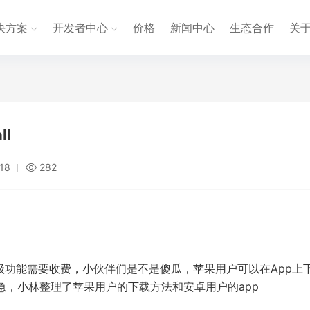
决方案
开发者中心
价格
新闻中心
生态合作
关
l
:18
282
级功能需要收费，小伙伴们是不是傻瓜，苹果用户可以在App上
着急，小林整理了苹果用户的下载方法和安卓用户的app