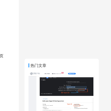
页
热门文章