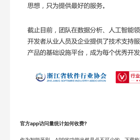
官方app访问量统计如何收费?
作为智能牙刷，APP的功能当然是必不可少的。下载欧