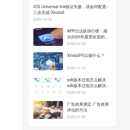
iOS Universal link验证失败，该如何配置-
三步完成-Xinstall
2020-10-30
APP日活跃排行榜：揭
示2025年最受欢迎的应
用背后的秘密
2025-01-02
Xinstall可以做什么？
2020-11-13
sdk版本过低怎么解决
sdk版本过低怎么解决华
为
2025-02-18
广告效果测定,广告效果
评估的方法
2022-01-05