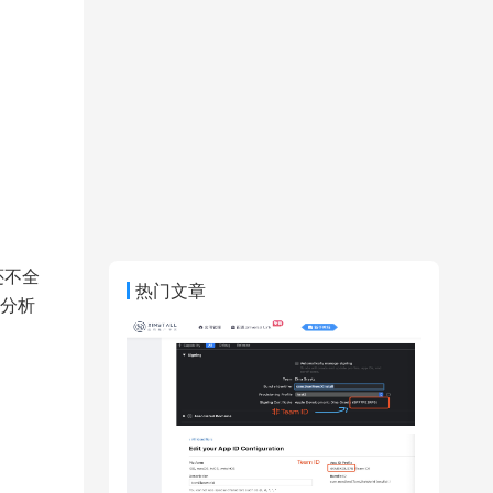
还不全
热门文章
分析