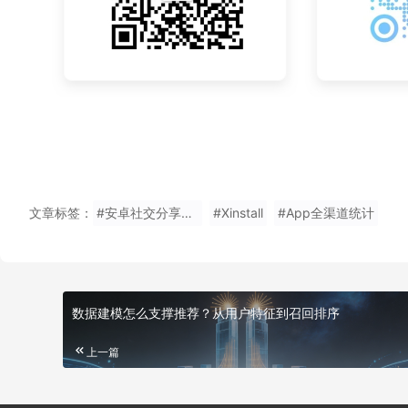
文章标签：
#安卓社交分享效果统计免费使用
#Xinstall
#App全渠道统计
数据建模怎么支撑推荐？从用户特征到召回排序
上一篇