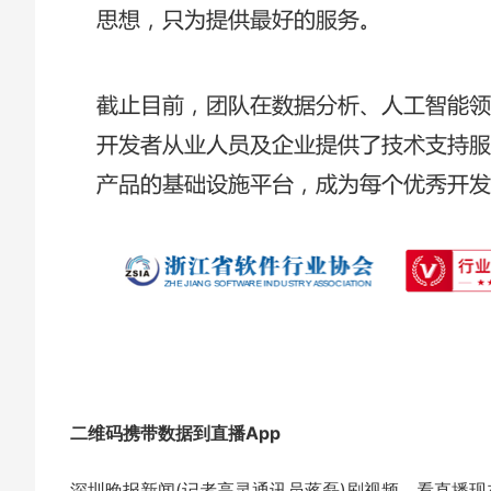
二维码携带数据到直播App
深圳晚报新闻(记者高灵通讯员蒋磊)刷视频，看直播