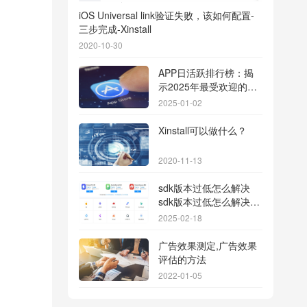
iOS Universal link验证失败，该如何配置-
三步完成-Xinstall
2020-10-30
APP日活跃排行榜：揭
示2025年最受欢迎的应
用背后的秘密
2025-01-02
Xinstall可以做什么？
2020-11-13
sdk版本过低怎么解决
sdk版本过低怎么解决华
为
2025-02-18
广告效果测定,广告效果
评估的方法
2022-01-05