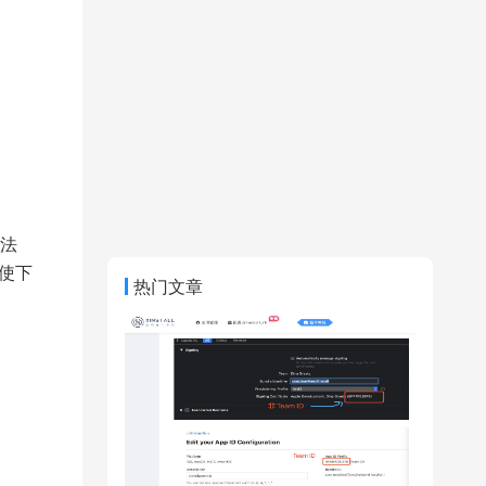
法
使下
热门文章