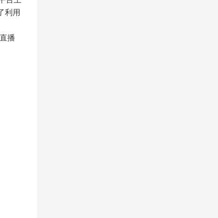
了利用
直播