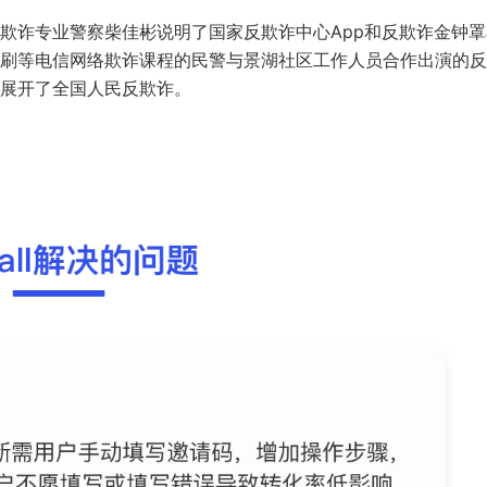
欺诈专业警察柴佳彬说明了国家反欺诈中心App和反欺诈金钟罩
刷等电信网络欺诈课程的民警与景湖社区工作人员合作出演的反
展开了全国人民反欺诈。