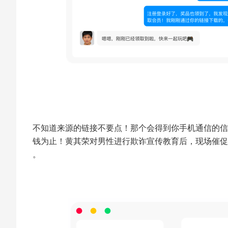
不知道来源的链接不要点！那个会得到你手机通信的信
钱为止！黄其荣对男性进行欺诈宣传教育后，现场催促
。