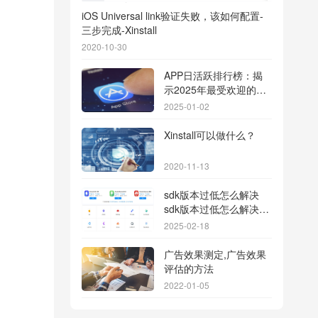
iOS Universal link验证失败，该如何配置-
三步完成-Xinstall
2020-10-30
APP日活跃排行榜：揭
示2025年最受欢迎的应
用背后的秘密
2025-01-02
Xinstall可以做什么？
2020-11-13
sdk版本过低怎么解决
sdk版本过低怎么解决华
为
2025-02-18
广告效果测定,广告效果
评估的方法
2022-01-05