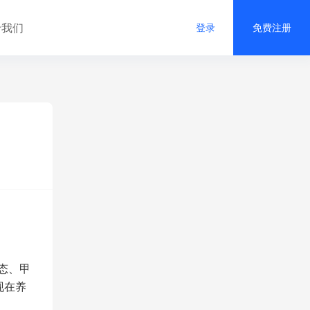
于我们
登录
免费注册
态、甲
现在养