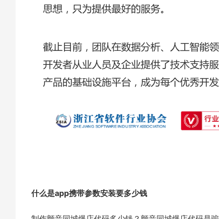
什么是app携带参数安装要多少钱
制作颤音同城爆店代码多少钱？颤音同城爆店代码是骗