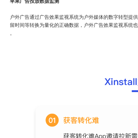
苹果广告投放数据监测
户外广告通过广告效果监视系统为户外媒体的数字转型提供
留时间等转换为量化的正确数据，户外广告效果监视系统也
。