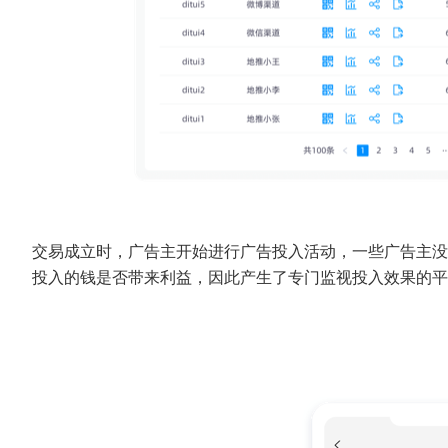
交易成立时，广告主开始进行广告投入活动，一些广告主没
投入的钱是否带来利益，因此产生了专门监视投入效果的平