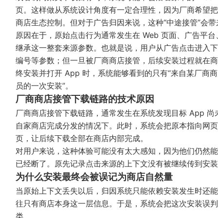
页。这样做从系统设计角度有一定合理性，因为厂商希望把
商店生态控制。但对于广告归因来说，这种“中途接管”会
原因在于，原始点击行为通常发生在 Web 页面、广告平
继承这一整套来源参数。也就是说，用户从广告点击进入下
编号等参数；但一旦被厂商商店接管，后续安装过程就在商
终安装并打开 App 时，系统能够看到的只有“来自某厂商
员的一次安装”。
厂商商店接管下载链路的技术原因
厂商商店接管下载链路，通常发生在系统发现目标 App 
自家商店完成分发的情况下。此时，系统会把原本指向网页
页，让后续下载全部在商店内部完成。
对用户来说，这种体验可能没有太大感知，因为他们仍然能
已经断了。原先记录点击来源的上下文没有被继续传到安装
为什么安装最终会被误记为商店自然量
当原始上下文丢失以后，归因系统只能依赖安装发生时还能
往只有商店本身这一层信息。于是，系统会把这次安装误判为
类。