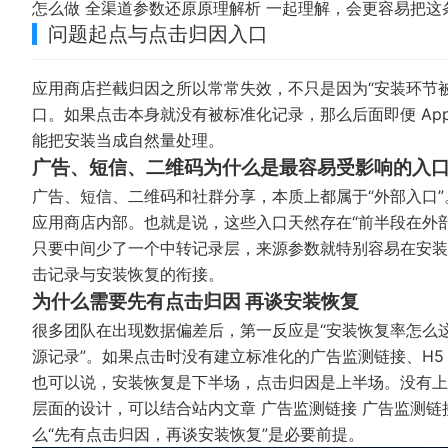
怎么做 全渠道参数还原原理解析
一起理解，会更容易把这
问题起点与点击归因入口
应用商店拦截归因之所以常常失效，不只是因为“安装环节
口。如果点击本身就没有被标准化记录，那么后面即便 Ap
能把安装当成自然量处理。
广告、短信、二维码为什么是最容易受影响的入
广告、短信、二维码和社群分享，本质上都属于“外部入口”
应用商店内部。也就是说，这些入口天然存在“前半段在外
只要中间少了一个中转记录层，来源参数就特别容易在安装
击记录与安装恢复的衔接。
为什么需要先有点击归因 再谈安装恢复
很多团队在出现数据偏差后，第一反应是“安装恢复率怎么
源记录”。如果点击时没有建立标准化的广告监测链接、H5
也可以说，安装恢复是下半场，点击归因是上半场。没有上
层面的设计，可以结合站内文章
广告监测链接 广告监测链
么“先有点击归因，再谈安装恢复”是必要前提。