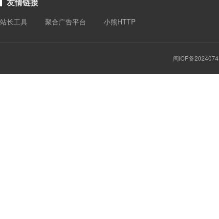
友情链接
站长工具
聚合广告平台
小熊HTTP
闽ICP备2024074