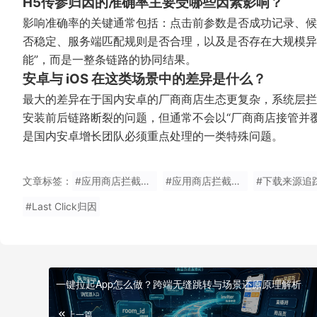
H5传参归因的准确率主要受哪些因素影响？
影响准确率的关键通常包括：点击前参数是否成功记录、候
否稳定、服务端匹配规则是否合理，以及是否存在大规模异
能”，而是一整条链路的协同结果。
安卓与 iOS 在这类场景中的差异是什么？
最大的差异在于国内安卓的厂商商店生态更复杂，系统层拦
安装前后链路断裂的问题，但通常不会以“厂商商店接管并
是国内安卓增长团队必须重点处理的一类特殊问题。
文章标签：
#应用商店拦截归因
#应用商店拦截后怎么归因
#下载来源追
#Last Click归因
一键拉起App怎么做？跨端无缝跳转与场景还原原理解析
上一篇