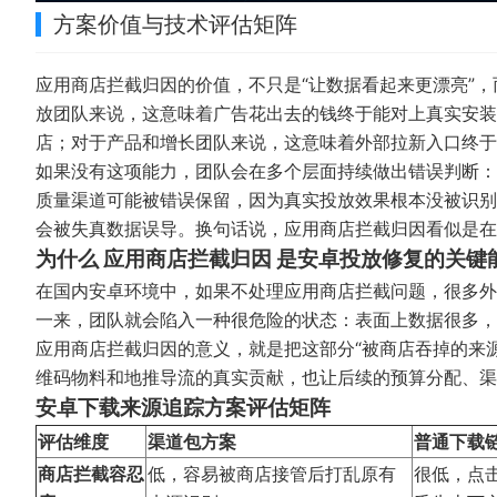
方案价值与技术评估矩阵
应用商店拦截归因的价值，不只是“让数据看起来更漂亮”
放团队来说，这意味着广告花出去的钱终于能对上真实安装
店；对于产品和增长团队来说，这意味着外部拉新入口终于可
如果没有这项能力，团队会在多个层面持续做出错误判断：
质量渠道可能被错误保留，因为真实投放效果根本没被识别；
会被失真数据误导。换句话说，应用商店拦截归因看似是在
为什么 应用商店拦截归因 是安卓投放修复的关键
在国内安卓环境中，如果不处理应用商店拦截问题，很多外
一来，团队就会陷入一种很危险的状态：表面上数据很多，
应用商店拦截归因的意义，就是把这部分“被商店吞掉的来
维码物料和地推导流的真实贡献，也让后续的预算分配、渠
安卓下载来源追踪方案评估矩阵
评估维度
渠道包方案
普通下载
商店拦截容忍
低，容易被商店接管后打乱原有
很低，点