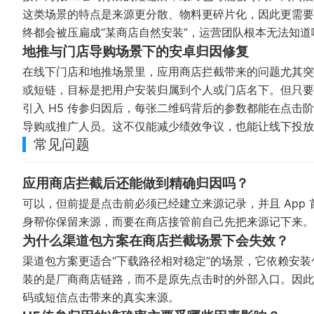
这类场景的特点是来源更分散、物料更碎片化，因此更需要
终都会被压扁成“某商店自然安装”，运营团队根本无法知
地推与门店导购场景下的安卓归因修复
在线下门店和地推场景里，应用商店拦截带来的问题尤其突
或短链，目标是把用户安装归属到个人或门店名下。但只要
引入 H5 传参归因后，每张二维码背后的参数都能在点
导购或推广人员。这不仅能减少绩效争议，也能让线下投放
常见问题
应用商店拦截后还能做到精确归因吗？
可以，但前提是点击前必须已经建立来源记录，并且 App
身帮你保留来源，而要在商店接管前自己先把来源记下来。
为什么渠道包方案在商店拦截场景下会失效？
渠道包方案更适合“下载路径相对稳定”的场景，它依赖安
装的是厂商商店链路，而不是原先点击时的外部入口。因此
码或短信点击带来的真实来源。