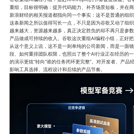
重组，目标很明确：提升代码能力、补齐场景短板，并在商业价值
新浪财经的相关报道都指向同一个事实：这不是普通的组
这条新闻之所以值得写长一点，不只是因为谷歌又动了组织
越来越大，资源越来越多，真正决定胜负的却不再只是参数
产品做成可持续的收入。谷歌这次重组AI编程小组，正好
从这个意义上说，这不是一则单纯的公司新闻，而是一面镜
段、如何重排团队权限，也照出了整个AI行业正在经历的一个
的演示更炫”转向“谁的任务闭环更完整”。对开发者、产
影响工具选择、流程设计和后续的产品节奏。