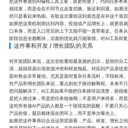
把这件事放到AI编程工具上看，就更明显了。代码任务本
就结束，而是会在不同节点反复切换、验证和回退。如果没
些只是看起来热闹。谷歌这次重组说到底也是在补这个底层
如果把这类机制类比到内容、投放或产品增长上，就更容易
口本身，而是入口背后的上下文能不能一直带着走。任务从
阶段信息全都断掉，后面的优化就只能靠猜。对AI工具和
这件事和开发 / 增长团队的关系
对开发团队来说，这次谷歌重组最直接的启示，是组织分工
清，就很容易出现资源冲突和研发拖延。对应到产品系统里
面补救会非常被动。尤其是面对复杂任务流时，字段标准、
对产品和增长团队来说，重点则在于路径解释权。未来不只
把问题解决了。AI工具如果不能把任务路径说清楚，就很
是把人推过来，而是把任务链做顺；不是用户来得多，而是
这对所有做AI产品的人都是一个很现实的提醒：不要只关心
产品价值，最后都体现在闭环上，而不是单次曝光上。
如果把这件事再往企业运营层面看，产品、研发、增长之间