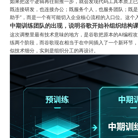
如果把这个逻辑再往前推一步，就会发现代码工具本质上已
既连接研发，也连接办公；既服务个人，也服务团队；既是
助手”，而是一个有可能切入企业核心流程的入口位。这个
中期训练团队的出现，说明谷歌开始补组织结构
这次调整里最有技术意味的地方，是谷歌把原本的AI编程
练两个阶段，而谷歌现在相当于在中间插入了一个新环节，
似技术细分，实则是组织分工的再设计。