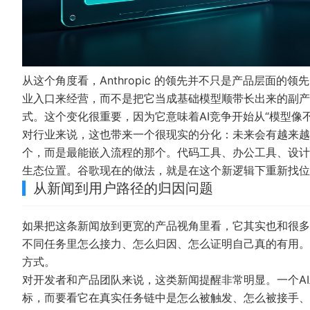
从这个角度看，Anthropic 的领先并不只是产品层面
业入口来经营，而不是把它当成基础模型顺带长出来的副产
式。这个变化很重要，因为它意味着AI竞争开始从“模型像
对行业来说，这也带来一个很现实的分化：未来会有越来越
个，而是最能嵌入流程的那个。代码工具、办公工具、设计
生态位置。谷歌现在的做法，就是在这个新逻辑下重新找位
从新闻到用户路径的归因问题
如果把这条新闻放到更宽的产品视角里看，它其实也和很多
不同任务里怎么接力、怎么归因、怎么证明自己真的有用。谷
方式。
对开发者和产品团队来说，这类新闻提醒非常明显。一个AI
标，而要看它在真实任务链中是怎么被触发、怎么被接手、