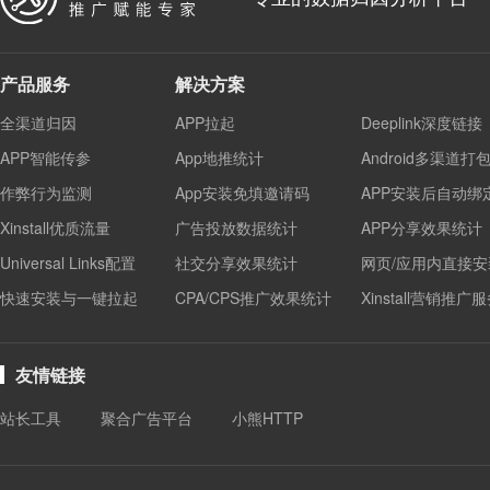
产品服务
解决方案
全渠道归因
APP拉起
Deeplink深度链接
APP智能传参
App地推统计
Android多渠道打
作弊行为监测
App安装免填邀请码
APP安装后自动绑
Xinstall优质流量
广告投放数据统计
APP分享效果统计
Universal Links配置
社交分享效果统计
网页/应用内直接安
快速安装与一键拉起
CPA/CPS推广效果统计
Xinstall营销推广
友情链接
站长工具
聚合广告平台
小熊HTTP