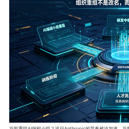
谷歌重组AI编程小组？追赶Anthropic的节奏被迫加速