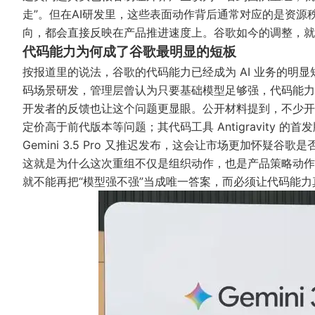
走”。但在AI研发里，这些表面动作背后通常对应的是资
向，都会直接反映在产品推进速度上。谷歌如今的调整，就
代码能力为何成了谷歌最明显的短板
按报道里的说法，谷歌的代码能力已经成为 AI 业务的明
码场景研发，管理层曾认为只要基础模型足够强，代码能力
开发者的反馈也让这个问题更显眼。公开材料提到，不少开发者吐槽
定价高于前代版本等问题；其代码工具 Antigravity
Gemini 3.5 Pro 又推迟发布，这会让市场更加怀疑
这就是为什么这次重组不仅是组织动作，也是产品策略动作
就不能再把“模型强不强”当成唯一答案，而必须让代码能