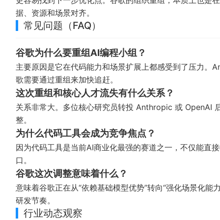
更容易找到下一步优化点。谷歌的组织重组，本质上也是在
据、资源和场景对齐。
常见问题（FAQ）
谷歌为什么要重组AI编程小组？
主要原因是它在代码能力和场景扩展上都感受到了压力。Anthr
歌需要通过重组来加快追赶。
这次重组和核心人才流失有什么关系？
关系非常大。多位核心研究员转投 Anthropic 或 Op
整。
为什么代码工具会成为竞争焦点？
因为代码工具是当前AI商业化最强的赛道之一，不仅能直
口。
谷歌这次调整意味着什么？
意味着谷歌正在从“依赖基础模型优势”转向“强化场景化能
研发节奏。
行业动态观察