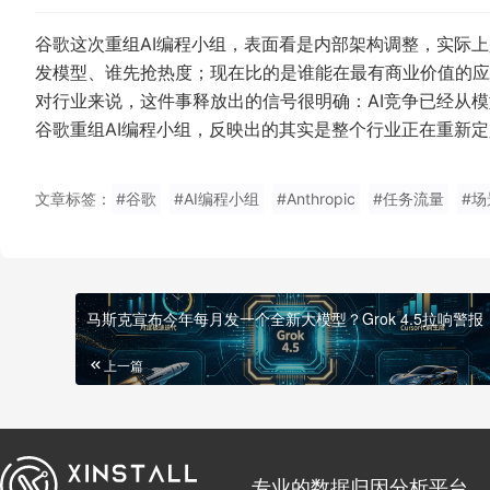
谷歌这次重组AI编程小组，表面看是内部架构调整，实际上
发模型、谁先抢热度；现在比的是谁能在最有商业价值的应
对行业来说，这件事释放出的信号很明确：AI竞争已经从
谷歌重组AI编程小组，反映出的其实是整个行业正在重新定
文章标签：
#谷歌
#AI编程小组
#Anthropic
#任务流量
#场
马斯克宣布今年每月发一个全新大模型？Grok 4.5拉响警报
上一篇
专业的数据归因分析平台