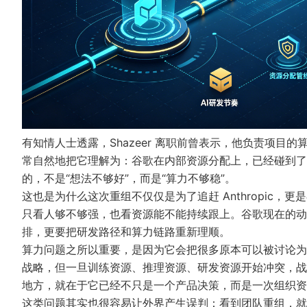
有知情人士透露，Shazeer 离职前曾表示，他负责项
常自然地把它理解为：谷歌在内部资源分配上，已经碰到了
的，不是“想法不够好”，而是“算力不够稳”。
这也是为什么这次重组不仅仅是为了追赶 Anthropic
只看人够不够强，也看资源能不能持续跟上。谷歌现在的动
排，更要把研发路径和算力链路重新理顺。
算力问题之所以重要，是因为它会把很多原本可以被讨论为“
战略，但一旦训练资源、推理资源、研发资源开始冲突，战
地方，就在于它已经不只是一个产品决策，而是一次组织资
这类问题其实也很容易让外界产生误判：看到团队重组，就