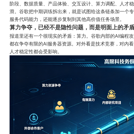
阶段、数据质量、产品体验、交互设计、算力调配、人才稳
滑。谷歌把中期训练拆出来，就是试图给这条链条加一个专
服务代码能力，还能逐步复制到其他高价值任务场景。
算力争夺，已经不是隐性问题，而是明面上的矛
报道里还有一个很现实的矛盾：算力。谷歌内部的AI编程攻坚项目
都在争夺有限的AI服务器资源。对外看是技术竞赛，对内
人才稳定性都会受影响。