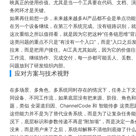
映真正的使用价值。尤其是当一个工具要在代码、文档、演
务闭环才是关键。
如果再往前想一步，未来越来越多AI产品都不会是单点功
在另一个设备继续，在第三个系统完成。没有链路识别，就
这次重组之所以值得看，就是因为它把这种“任务链思维”
这类问题的重点不只是“有没有一个入口”，而是“入口之后
拉来，而是把用户接住。AI工具尤其如此，因为它的价值
工作流、继续协作、完成交付，每一步都可能丢人、丢数、
问题放到了研发组织内部。
应对方案与技术视野
在多场景、多角色、多系统同时存在的情况下，任务上下文
同设备、不同工作流，如果底层没有把来源、阶段、角色和
题，类似
全渠道归因
、
ChannelCode
和
智能传参
这类思
这些能力并不是为了替代业务系统，而是为了让复杂任务能
况下，底层标识和参数传递不再是“附加项”，而是决定一
没来，而是用户来了之后，系统却解释不清他到底做了什么