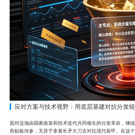
应对方案与技术视野：用底层基建对抗分发链
面对这场由国家政策和技术迭代共同催生的分发革命，继续
剪贴板传参，无异于拿着长矛大刀去对抗现代装甲。在这个