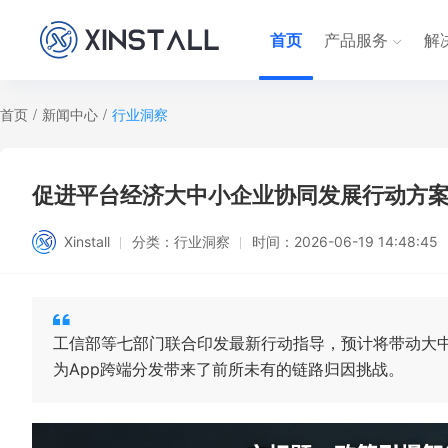
首页
产品服务
解
首页
/
新闻中心
/
行业洞察
促进平台经济大中小企业协同发展行动方
Xinstall
分类：
行业洞察
时间：
2026-06-19 14:48:45
工信部等七部门联合印发最新行动指导，预计将带动大中
为App跨端分发带来了前所未有的链路归因挑战。