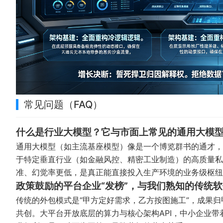
常见问题（FAQ）
什么是行业大模型？它与市面上常见的通用大模
通用大模型（如主流基座模型）像是一个博览群书的通才，
于特定垂直行业（如金融风控、精密工业制造）的高质量私
准、幻觉率更低，是真正能直接投入生产环境的业务级枢纽
政策鼓励的平台企业“发榜”，与我们熟知的传统
传统的外包模式是“甲方定好需求，乙方按图施工”，成果归
共创。大平台开放底层的算力与核心架构API，中小企业