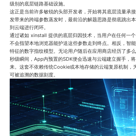
级别的底层链路基础设施。
这正是当前许多敏锐的头部开发者，开始将其底层流量承接架
发带来的跨端参数蒸发时，最前沿的解题思路是彻底跳出本
到云端进行闭环。
通过诸如
xinstall
提供的底层归因技术，当用户在任何一个
不会指望本地浏览器能护送这些参数走到终点。相反，
智能
特征的数字指纹模型。无论用户随后在应用商店经历了多么
秒级瞬间，App内预置的SDK便会迅速与云端建立握手
来。这套不依赖传统Cookie或本地存储的云端复原机制
可被追溯的数据刻度。