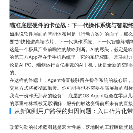
瞄准底层硬件的卡位战：下一代操作系统与智能
如果说软件层面的智能体布局是《行动方案》的面子，那么
要“加快推进高端芯片、下一代操作系统、下一代智能终端
这是一个极具产业前瞻性的战略判断。AI的尽头，必定是
的第三方App存在于手机系统里，它的系统权限、常驻能
论是AI PC、端侧运行百亿参数的AI手机，还是全新的空
的。
在这样的终端上，Agent将直接驻留在操作系统的核心层
交互方式将被彻底颠覆。你可能再也不需要在满屏幕的图标
我点一份昨天那家的轻食”，底层的OS Agent就会在
的厚重柏林墙被无形消解，服务的触达变得前所未有的直接
从新闻到用户路径的归因问题：入口碎片化带
政策勾勒的技术蓝图越是宏大性感，落地时的工程暗礁就越