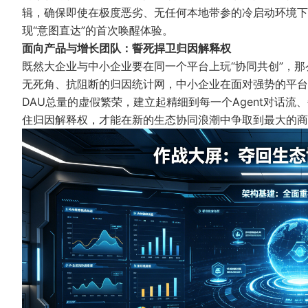
辑，确保即使在极度恶劣、无任何本地带参的冷启动环境下
现“意图直达”的首次唤醒体验。
面向产品与增长团队：誓死捍卫归因解释权
既然大企业与中小企业要在同一个平台上玩“协同共创”，
无死角、抗阻断的归因统计网，中小企业在面对强势的平台
DAU总量的虚假繁荣，建立起精细到每一个Agent对话流
住归因解释权，才能在新的生态协同浪潮中争取到最大的商