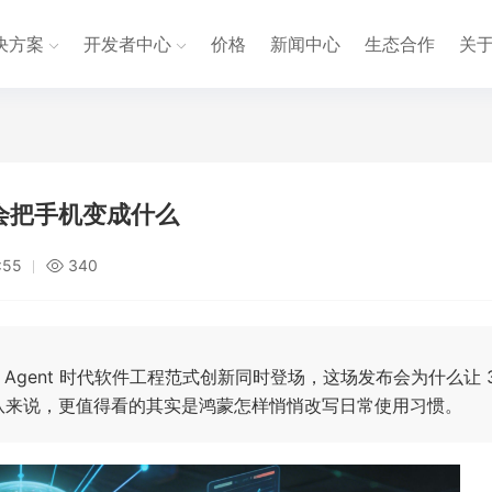
决方案
开发者中心
价格
新闻中心
生态合作
关
蒙会把手机变成什么
:55
340
 与 Agent 时代软件工程范式创新同时登场，这场发布会为什么让 3
队来说，更值得看的其实是鸿蒙怎样悄悄改写日常使用习惯。