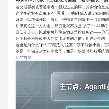
这次最容易被普通读者一眼划过去的词，其实恰恰是最值
这串字确实有点像 PPT 黑话，但翻译成人话，它问
系统可以在你开口、滑动、停顿甚至刚冒出一点意图的
如果真往这个方向走，那变化就不只是“多了个 AI 助
自己走进去。以后更可能像在酒店里按服务铃——你只
际上却会慢慢改变人们使用设备的习惯：用户记住的可能
这也是为什么“软件工程范式”这五个字不能被小看。
不是一个独立封闭的小盒子，而是一块随时能被系统调
活的前排。