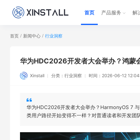
首页
产品服务
解
首页
/
新闻中心
/
行业洞察
华为HDC2026开发者大会举办？鸿
Xinstall
分类：
行业洞察
时间：
2026-06-12 12:04
华为HDC2026开发者大会举办？HarmonyOS 7
类用户路径开始变得不一样？对普通读者和开发团