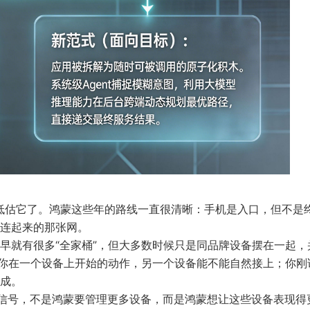
，那就低估它了。鸿蒙这些年的路线一直很清晰：手机是入口，但不是
连起来的那张网。
早就有很多“全家桶”，但大多数时候只是同品牌设备摆在一起，
—你在一个设备上开始的动作，另一个设备能不能自然接上；你刚
成。
出来的信号，不是鸿蒙要管理更多设备，而是鸿蒙想让这些设备表现得