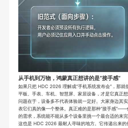
从手机到万物，鸿蒙真正想讲的是“接手感”
如果只把 HDC 2026 理解成“手机系统发布会”
平板、手表、车机、智慧屏、家居设备，才是它真正想
问题在于，设备多不代表体验就一定好。大家身边其实
表它们真的像一个整体。真正难的是那种“接手感”—
的需求，系统能不能从多个设备里挑一个最合适的来完
这也是 HDC 2026 最耐人寻味的地方。它传递