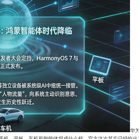
华
想把手机、平板、车机和智能体捏成什么样，官方这次其实已经给出