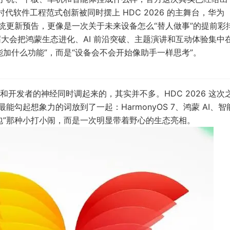
nt 时代软件工程范式创新被同时摆上 HDC 2026 的主舞台，华为
系统更新预告，更像是一次关于未来设备怎么“替人做事”的提前彩
大会把鸿蒙生态进化、AI 前沿突破、主题演讲和互动体验集中
加什么功能”，而是“设备会不会开始像助手一样思考”。
开发者的神经同时调起来的，其实并不多。HDC 2026 这次
勾起想象力的词放到了一起：HarmonyOS 7、鸿蒙 AI、智
包”那种小打小闹，而是一次明显带着野心的生态亮相。