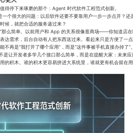
得停下来琢磨的那个：Agent 时代软件工程范式创新。
的是一个很大的问题：以后软件还要不要靠用户一步一步点开？还
时候，就把合适的服务递过来？
手”那么简单。以前用户和 App 的关系很像逛商场——你知道店
表达需求，后台自动有人把东西送过来。看起来只是方便了一点
不再是“我打开了哪个应用”，而是“这件事被手机直接办掉了”
它不是让开发者多学几个接口那么简单，而是在提醒大家：未来应
用的积木。谁的积木更容易拼进大系统里，谁就更有机会留在用