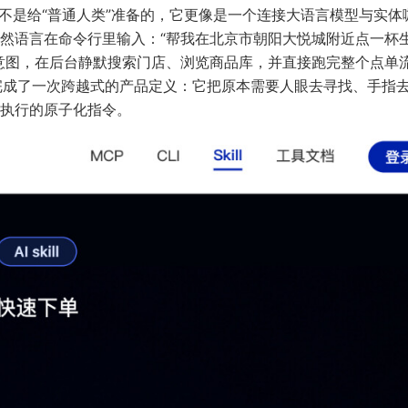
始就不是给“普通人类”准备的，它更像是一个连接大语言模型与实体
然语言在命令行里输入：“帮我在北京市朝阳大悦城附近点一杯
意图，在后台静默搜索门店、浏览商品库，并直接跑完整个点单
上完成了一次跨越式的产品定义：它把原本需要人眼去寻找、手指
执行的原子化指令。