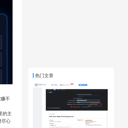
热门文章
实赚不
里的主
费尽心