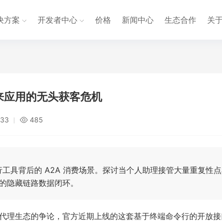
决方案
开发者中心
价格
新闻中心
生态合作
关
未来应用的无头获客危机
:33
485
工具背后的 A2A 消费场景。探讨当个人助理接管大量重复性点
 的隐藏链路数据闭环。
终端代理生态的争论，官方近期上线的这套基于终端命令行的开放接