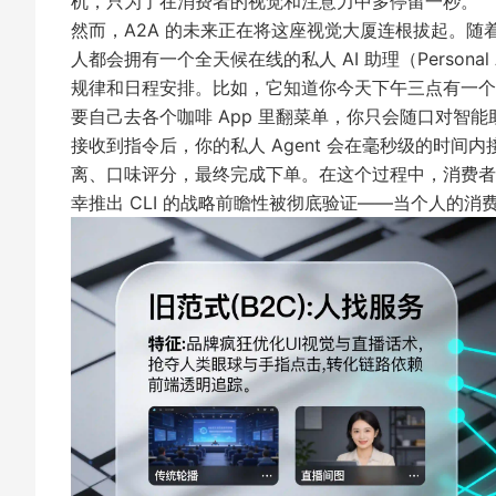
机，只为了在消费者的视觉和注意力中多停留一秒。
然而，A2A 的未来正在将这座视觉大厦连根拔起。随着苹果 A
人都会拥有一个全天候在线的私人 AI 助理（Person
规律和日程安排。比如，它知道你今天下午三点有一个
要自己去各个咖啡 App 里翻菜单，你只会随口对智
接收到指令后，你的私人 Agent 会在毫秒级的时
离、口味评分，最终完成下单。在这个过程中，消费者连
幸推出 CLI 的战略前瞻性被彻底验证——当个人的