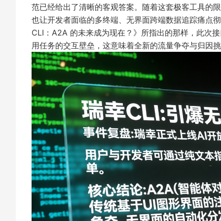
范已经给出了清晰的客观答案。随着这套极客工具的限量
也让开发者面临的多终端、无界面跨端数据追踪痛点彻
CLI：A2A 的未来成为现在？》
所指出的那样，此次接
用任务的交互壁垒，这意味着全新的流量争夺与归因挑