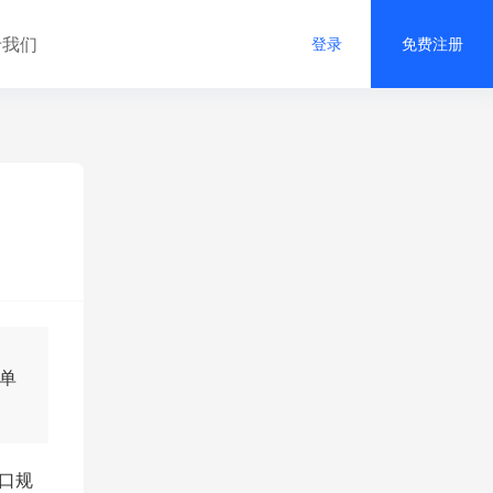
于我们
登录
免费注册
单
口规