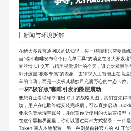
新闻与环境拆解
在绝大多数普通网民的认知里，买一杯咖啡只需要熟练
当“瑞幸咖啡发布命令行点单工具”的消息在各大开发
究丝滑 UI 交互与精美视觉设计的今天，谁会对着黑
剥开这层“极客专属”的表象，去审视人工智能正在高速
车的自嗨，而是一次极其精妙且充满野心的生态卡位。
一杯“极客版”咖啡引发的圈层震动
要想真正看懂瑞幸推出 CLI 的战略意图，我们首先
馈，用户在电脑终端安装完成后，可以直接启动 Lucki
要求你登录瑞幸账号，并配置你所使用的大语言模型（
在这个黑框界面里，你可以通过两种方式登录：一种是
Token 写入本地配置；另一种则是前往官方的 AI