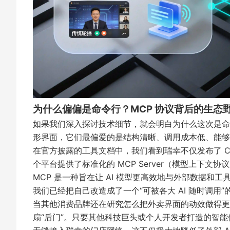
为什么偏偏是命令行？MCP 协议背后的生态
如果我们深入探讨技术细节，就会明白为什么这次是命令行
形界面，它们最偏爱的是结构清晰、调用成本低、能够
在官方披露的工具文档中，我们看到瑞幸不仅发布了 CLI
个平台提供了标准化的 MCP Server（模型上下文
MCP 是一种旨在让 AI 模型更高效地与外部数据和工
我们已经把自己改造成了一个“可被各大 AI 随时调用
当其他消费品牌还在研究怎么把外卖界面的动效做得更流
扇“后门”。只要其他科技巨头或个人开发者打造的智能体