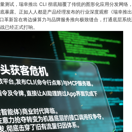
测试，瑞幸推出 CLI 彻底颠覆了传统的图形化应用分发网络
底暴露。正如
人人都是产品经理发布的行业深度观察《瑞幸推出
口革新旨在将边缘算力与品牌服务推向极致缝合，打通底层系统
战已经正式打响。