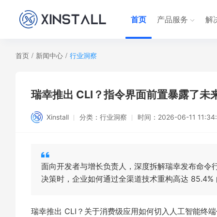
首页
产品服务
解
首页
/
新闻中心
/
行业洞察
瑞幸推出 CLI？指令界面前置暴露了
Xinstall
分类：
行业洞察
时间：
2026-06-11 11:34
面向开发者与增长负责人，深度拆解瑞幸发布命令行
决策时，企业如何通过全渠道技术重构高达 85.4%
瑞幸推出 CLI？关于消费级应用如何切入人工智能