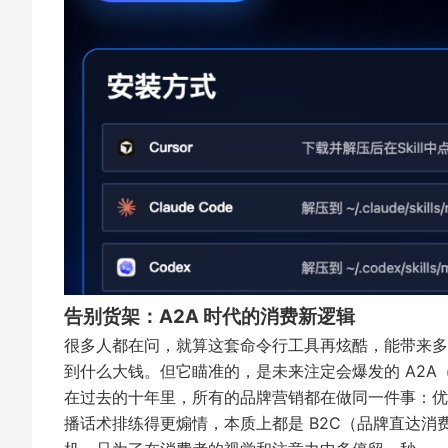
告别货架：A2A 时代的消费新逻辑
很多人都在问，就算这套命令行工具再炫酷，能带来多少
到什么大钱。但它瞄准的，是未来注定会爆发的 A2A（Ag
在过去的十年里，所有的品牌营销都在做同一件事：优化
播话术排练得更煽情，本质上都是 B2C（品牌直达消费者