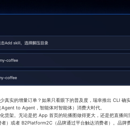
真实的增量订单？如果只看眼下的普及度，瑞幸推出 CLI 确
ent to Agent，智能体对智能体）消费大时代。
货架。无论是把 App 首页的轮播图做得更大，还是把直播间
）或者 B2Platform2C（品牌通过平台触达消费者）。品牌