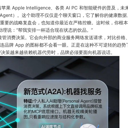
pple Intelligence、各类 AI PC 和智能硬件的普及，未
al Agent）。这个助理不仅仅是个聊天窗口，它了解你的健康数
重要的战略复盘会，也知道你最近在严格控糖。这时候，你根本
能助理说：“帮我安排一杯适合现在状态的饮品。”
间内接管消费决策。它会向外部的商业服务网络发送请求，对比价格
品牌 App 的图标都不会看一眼。正是在这种不可逆转的趋势
消费决策越来越依赖机器代劳时，品牌必须要面向机器说话。