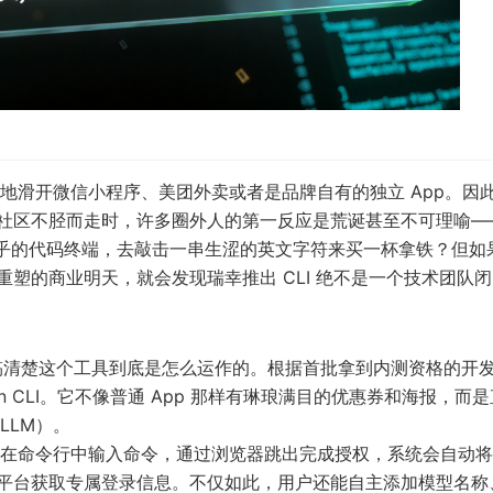
地滑开微信小程序、美团外卖或者是品牌自有的独立 App。因
者社区不胫而走时，许多圈外人的第一反应是荒诞甚至不可理喻—
乎乎的代码终端，去敲击一串生涩的英文字符来买一杯拿铁？但如
重塑的商业明天，就会发现瑞幸推出 CLI 绝不是一个技术团队
得搞清楚这个工具到底是怎么运作的。根据首批拿到内测资格的开
n CLI。它不像普通 App 那样有琳琅满目的优惠券和海报，而
LLM）。
在命令行中输入命令，通过浏览器跳出完成授权，系统会自动将
 开放平台获取专属登录信息。不仅如此，用户还能自主添加模型名