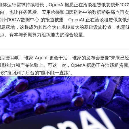
能体运行需求持续增长，OpenAI据悉正在洽谈租赁俄亥俄州10
向，也让任务派发、应用承接和归因链路中的数据断裂痛点再次
俄州10GW数据中心 的报道
披露，OpenAI 正在洽谈租赁俄亥
若消息落地，这将成为其迄今为止规模最大的基础设施投资，也意味着
点、资本与长期算力组织能力的综合较量。
型更聪明，谁家 Agent 更会干活，谁家的发布会更像“未来已
型能力和产品体验上。可这一次，OpenAI据悉正在洽谈租赁俄
说”拉回到了后台的“能不能一直跑”。