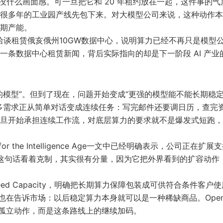
但没什么画面感。可一旦把它和 20 年租约放在一起，这件事的气
很多年的工业园产线先包下来。对大模型公司来说，这种动作本
期产能。
在洽谈租赁俄亥俄州10GW数据中心，说明算力已经不再只是模型
条数据中心租赁新闻，背后实际指向的却是下一阶段 AI 产业
的模型”。但到了现在，问题开始变成“更强的模型能不能长期稳
多需求正从简单对话变成连续任务：写完邮件还要调日历，查完
旦开始承担连续工作流，对底层算力的要求就不是爆发式短跑，
for the Intelligence Age
一文中已经明确表示，公司正在扩展支
。这句话看着克制，其实很有分量，因为它把外界看到的扩容动作
ed Capacity
，明确把长期算力保障包装成可供符合条件客户使
边也在告诉市场：以后稳定算力本身就可以是一种稀缺商品。Open
是孤立动作，而是这条路线上的继续加码。