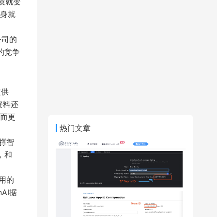
质就变
身就
公司的
的竞争
定供
资料还
而更
热门文章
撑智
，和
用的
AI据