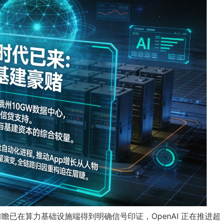
前瞻已在算力基础设施端得到明确信号印证，OpenAI 正在推进