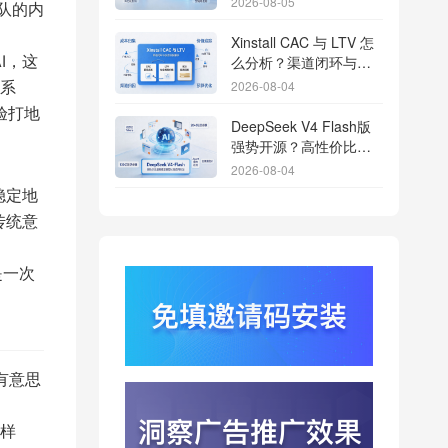
2026-08-05
队的内
Xinstall CAC 与 LTV 怎
I，这
么分析？渠道闭环与投
放回报解析
务系
2026-08-04
验打地
DeepSeek V4 Flash版
强势开源？高性价比基
座模型重塑长尾应用全
2026-08-04
渠道统计版图
稳定地
Qwen3.8登顶开源王
传统意
座？2.4T巨兽引爆智能
体免填邀请码分发潮
2026-08-04
是一次
行云科技算力订单超154
亿？底座产能扩张激活
AI应用多终端流转新周
2026-08-04
期
苹果带摄像头的 AirPods
有意思
今年亮相？视觉智能引
爆硬件分发与全渠道归
2026-08-03
样
因升级