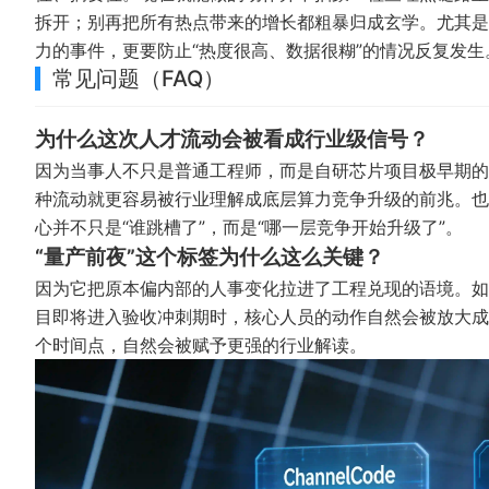
拆开；别再把所有热点带来的增长都粗暴归成玄学。尤其是面对 
力的事件，更要防止“热度很高、数据很糊”的情况反复发生
常见问题（FAQ）
为什么这次人才流动会被看成行业级信号？
因为当事人不只是普通工程师，而是自研芯片项目极早期的
种流动就更容易被行业理解成底层算力竞争升级的前兆。也就是说
心并不只是“谁跳槽了”，而是“哪一层竞争开始升级了”。
“量产前夜”这个标签为什么这么关键？
因为它把原本偏内部的人事变化拉进了工程兑现的语境。如
目即将进入验收冲刺期时，核心人员的动作自然会被放大成具有战
个时间点，自然会被赋予更强的行业解读。