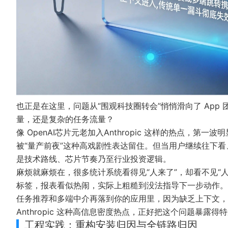
也正是在这里，问题从“围观科技圈转会”悄悄滑向了 Ap
量，还是复杂的任务流量？
像 OpenAI芯片元老加入Anthropic 这样的热点，
被“量产前夜”这种高戏剧性表达留住。但当用户继续往下
是技术路线、芯片节奏乃至行业投资逻辑。
麻烦就麻烦在，很多统计系统看得见“人来了”，却看不见“
标签，报表看似热闹，实际上粗糙到没法指导下一步动作。如
任务推荐和多端中介再落到你的应用里，因为缺乏上下文，增
Anthropic 这种高信息密度热点，正好把这个问题暴露得
工程实践：重构安装归因与全链路归因