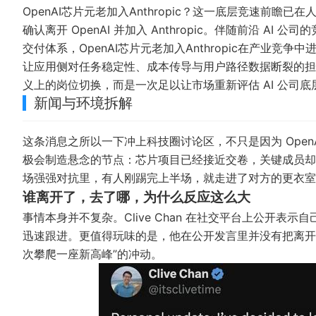
OpenAI芯片元老加入Anthropic？这一底层竞速前瞻已
确认离开 OpenAI 并加入 Anthropic。伴随前沿 
交付体系，OpenAI芯片元老加入Anthropic在产业
让应用侧对任务稳定性、成本传导与用户路径数据断裂的担
义上的岗位切换，而是一次足以让市场重新评估 AI 公司
新闻与环境拆解
这条消息之所以一下冲上科技圈讨论区，不只是因为 OpenAI
极会制造悬念的节点：芯片项目已经接近交卷，关键成员却
场强强对抗里，有人刚踢完上半场，就走进了对方的更衣室
谁离开了，去了哪，为什么反应这么大
事情本身并不复杂。Clive Chan 在社交平台上公开表示自己
迅速跟进。更值得玩味的是，他在公开发言里并没有把离开
次攀爬一座新高峰”的冲动。