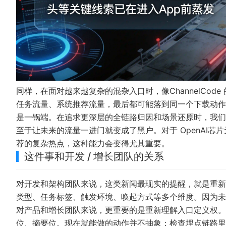
同样，在面对越来越复杂的混杂入口时，像
ChannelCo
任务流量、系统推荐流量，最后都可能落到同一个下载动作
是一锅端。在追求更深层的全链路归因和场景还原时，我们
至于让未来的流量一进门就变成了黑户。对于 OpenAI芯片
荐的复杂热点，这种能力会变得尤其重要。
这件事和开发 / 增长团队的关系
对开发和架构团队来说，这类新闻最现实的提醒，就是重新
类型、任务标签、触发环境、唤起方式等多个维度。因为未
对产品和增长团队来说，更重要的是重新理解入口定义权。
位、摘要位。现在就能做的动作并不抽象：检查埋点链路里