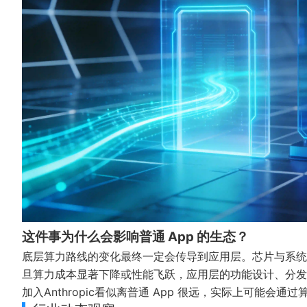
这件事为什么会影响普通 App 的生态？
底层算力路线的变化最终一定会传导到应用层。芯片与系统
旦算力成本显著下降或性能飞跃，应用层的功能设计、分发承
加入Anthropic看似离普通 App 很远，实际上可能