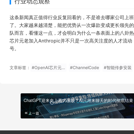
行业动态观察
这条新闻真正值得行业反复回看的，不是谁去哪家公司上班了
了。大家越来越清楚，能把优势从一次爆款变成更长领先的
队而言，看懂这一点，才会明白为什么一条表面上的八卦热点
芯片元老加入Anthropic并不只是一次高关注度的人才
号。
文章标签：
#OpenAI芯片元老
#ChannelCode
#智能传参安装
ChatGPT迎来史上最大改版？AI只用来聊天的时代彻底结束
上一篇