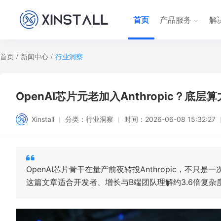
首页
产品服务
解
首页
/
新闻中心
/
行业洞察
OpenAI芯片元老加入Anthropic？底
Xinstall
分类：
行业洞察
时间：
2026-06-08 15:32:27
OpenAI芯片骨干在量产前夜转投Anthropic，不
这篇文章适合开发者、增长与B端团队理解约3.6倍复