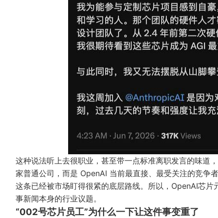
这种说法听上去很职业，甚至带一点标准离职发言的味道，但
家普通公司，而是 OpenAI 当前最直接、最受关注的竞争
这条已经被市场盯得很紧的底层路线。所以，OpenAI芯片元
事新闻本身的行业议题。
“002号芯片员工”为什么一下让这件事变重了