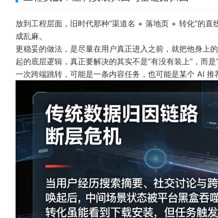
放到工程层面，旧时代那种“渠道名 + 落地页 + 转化”
成乱麻。
更稳妥的做法，是尽量在用户真正进入之前，就把他身上的
起
的底层逻辑，真正要解决的其实不是“有没有装上”，而是
一次跨端跳转，可能是一条内容任务，也可能是某个 AI 推