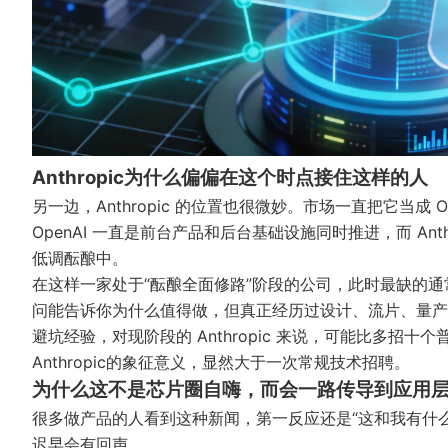
Anthropic为什么偏偏在这个时点接住这样的人
另一边，Anthropic 的位置也很微妙。市场一直把它当成
OpenAI 一直是前台产品和后台基础设施同时推进，而 An
低调酝酿中。
在这样一家处于“酝酿全面修路”阶段的公司，此时最缺的
问能告诉你为什么值得做，但真正经历过设计、流片、量产
避坑经验，对现阶段的 Anthropic 来说，可能比多招十
Anthropic的象征意义，显然大于一次常规技术招聘。
为什么这不是芯片圈自嗨，而会一路传导到应用
很多做产品的人看到这种新闻，第一反应还是“这和我有什么
迟早会有回声。