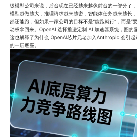
级模型公司来说，后台现在已经越来越像前台的一部分了，
模型越做越大，推理请求越来越密，智能体任务越来越长，系
然还能跑，但如果一家公司的目标不是“能跑就行”，而是“
动权拿回来。OpenAI 选择推进定制 AI 加速器系统
这也解释了为什么 OpenAI芯片元老加入Anthropic 
的一层底座。