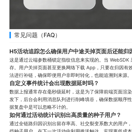
常见问题（FAQ）
H5活动追踪怎么确保用户中途关掉页面后还能归
这是通过云端参数桶锁定指纹信息来实现的。当 WebSD
存。用户关掉页面甚至更换网络下载 App，只要在归因有效
法进行补链，确保即便用户非即时转化，也能追溯到来源。
自定义事件统计会出现数据延时吗？
数据上报通常存在毫秒级延时，这是为了保障前端页面渲染速度
发下，后台会利用消息队列进行削峰填谷，确保数据顺序性
据复盘中是可以忽略不计的。
如何通过活动统计识别出高质量的种子用户？
通过全链路归因识别出留存率高、社交裂变系数大的用户，
些种子用户，在下一次活动中利用推送触达，实现更低成本