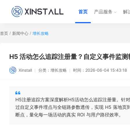
首页
产品服务
解
首页
/
新闻中心
/
增长攻略
H5 活动怎么追踪注册量？自定义事件监测
Xinstall
分类：
增长攻略
时间：
2026-06-04 15:43:18
H5注册追踪方案深度解析H5活动怎么追踪注册量。针对
过自定义事件埋点与全链路参数透传，实现 H5 落地页
断点，量化每一场活动的真实 ROI 与用户路径效率。