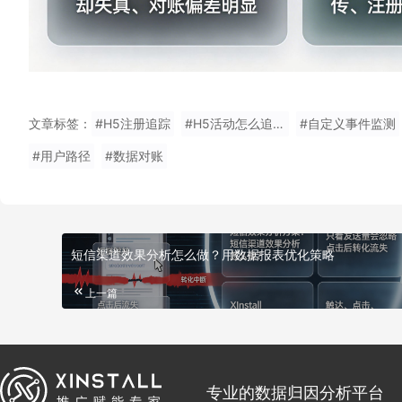
文章标签：
#H5注册追踪
#H5活动怎么追踪注册量
#自定义事件监测
#用户路径
#数据对账
短信渠道效果分析怎么做？用数据报表优化策略
上一篇
专业的数据归因分析平台