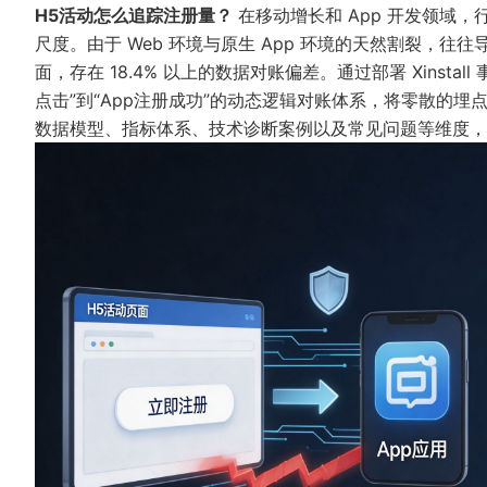
H5活动怎么追踪注册量？
在移动增长和 App 开发领域，
尺度。由于 Web 环境与原生 App 环境的天然割裂，往
面，存在 18.4% 以上的数据对账偏差。通过部署
Xinst
点击”到“App注册成功”的动态逻辑对账体系，将零散的埋
数据模型、指标体系、技术诊断案例以及常见问题等维度，深