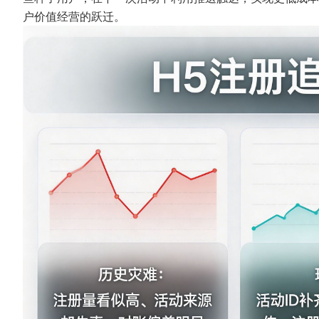
户价值经营的跃迁。