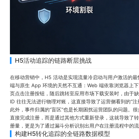
H5活动追踪的链路断层挑战
在移动营销中，H5 活动是实现流量冷启动与用户激活的最快
端与原生 App 环境的天然不互通：Web 端依靠浏览器上下
页点击注册按钮，随后跳转至应用市场下载安装时，由于缺乏跨端
ID 往往无法进行物理对账，这直接导致了运营侧看到的“注册量
此外，事件归属的“盲区”也是长期困扰运营团队的问题。很多
直接完成注册，而是通过其他方式重新登录，这就导致了转
册量，更是为了通过漏斗分析识别出用户在注册流程中的
构建H5转化追踪的全链路数据模型