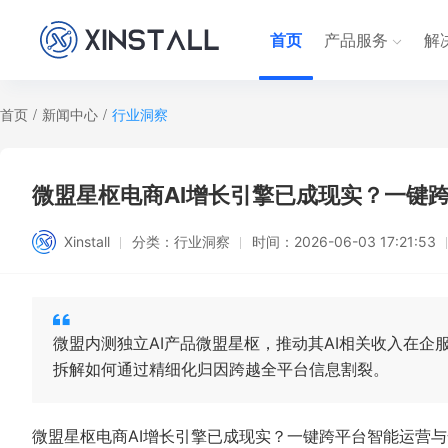
首页
产品服务
解
首页
/
新闻中心
/
行业洞察
微盟星枢电商AI增长引擎已成现实？一键
Xinstall
分类：
行业洞察
时间：
2026-06-03 17:21:53
微盟内测独立AI产品微盟星枢，推动其AI相关收入在企服
拆解如何通过精细化归因跨越全平台信息割裂。
微盟星枢电商AI增长引擎已成现实？一键跨平台智能运营