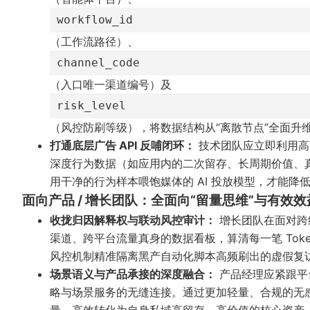
workflow_id
（工作流路径）、
channel_code
（入口唯一渠道编号）及
risk_level
（风控防刷等级），将数据结构从“离散节点”全面升维
打通底层广告 API 反哺闭环：
技术团队应立即利用高
深度行为数据（如应用内的二次留存、长周期价值、真
用干净的行为样本喂饱媒体的 AI 投放模型，才能降
面向产品 / 增长团队：全面向“留量思维”与有效
收拢归因解释权与联动风控审计：
增长团队在面对跨
渠道、跨平台流量真身的数据看板，算清每一笔 Tok
风控机制精准隔离黑产自动化脚本高频刷出的虚假复
场景语义与产品承接的深度融合：
产品经理应紧跟平
略与场景服务的无缝连接。通过更加轻量、合规的无