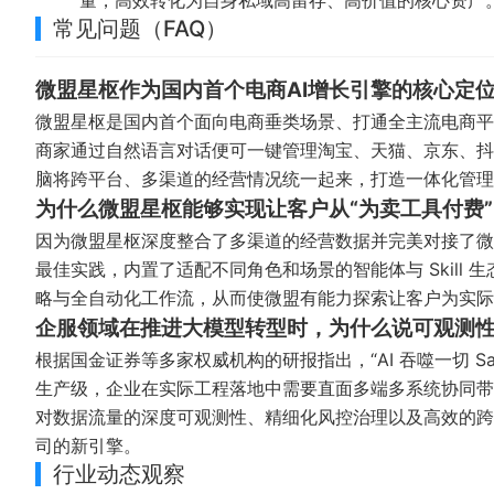
量，高效转化为自身私域高留存、高价值的核心资产
常见问题（FAQ）
微盟星枢作为国内首个电商AI增长引擎的核心定
微盟星枢是国内首个面向电商垂类场景、打通全主流电商平
商家通过自然语言对话便可一键管理淘宝、天猫、京东、抖
脑将跨平台、多渠道的经营情况统一起来，打造一体化管理
为什么微盟星枢能够实现让客户从“为卖工具付费”
因为微盟星枢深度整合了多渠道的经营数据并完美对接了微盟
最佳实践，内置了适配不同角色和场景的智能体与 Skill
略与全自动化工作流，从而使微盟有能力探索让客户为实
企服领域在推进大模型转型时，为什么说可观测
根据国金证券等多家权威机构的研报指出，“AI 吞噬一切 
生产级，企业在实际工程落地中需要直面多端多系统协同带
对数据流量的深度可观测性、精细化风控治理以及高效的跨端
司的新引擎。
行业动态观察