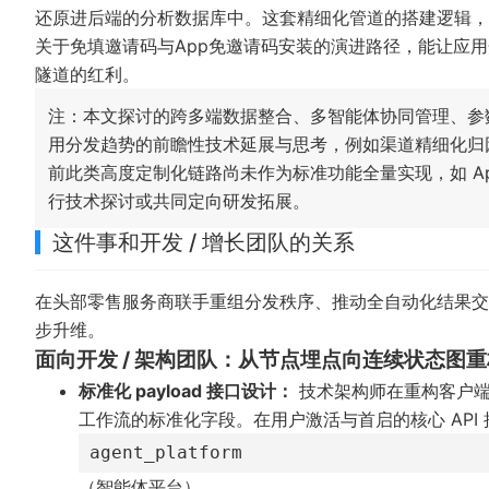
还原进后端的分析数据库中。这套精细化管道的搭建逻辑，完
关于
免填邀请码
与
App免邀请码安装
的演进路径，能让应用
隧道的红利。
注：本文探讨的跨多端数据整合、多智能体协同管理、参
用分发趋势的前瞻性技术延展与思考，例如渠道精细化归
前此类高度定制化链路尚未作为标准功能全量实现，如 App 
行技术探讨或共同定向研发拓展。
这件事和开发 / 增长团队的关系
在头部零售服务商联手重组分发秩序、推动全自动化结果交
步升维。
面向开发 / 架构团队：从节点埋点向连续状态图重
标准化 payload 接口设计：
技术架构师在重构客户端
工作流的标准化字段。在用户激活与首启的核心 API
agent_platform
（智能体平台）、