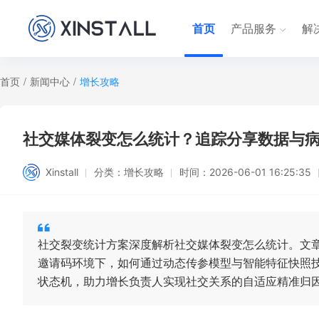
首页
产品服务
解
首页
/
新闻中心
/
增长攻略
社交媒体裂变怎么统计？追踪分享数据与
Xinstall
分类：
增长攻略
时间：
2026-06-01 16:25:35
社交裂变统计方案深度解析社交媒体裂变怎么统计。文章针
邀请码环境下，如何通过动态传参模型与智能特征快照技
状态机，助力增长负责人实现社交关系的自适应精准归