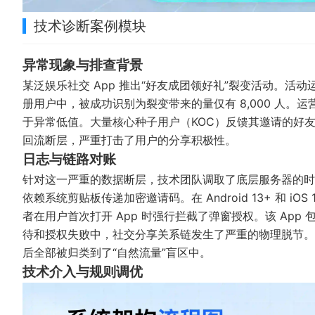
技术诊断案例模块
异常现象与排查背景
某泛娱乐社交 App 推出“好友成团领好礼”裂变活动。活动运营数
册用户中，被成功识别为裂变带来的量仅有 8,000 人。
于异常低值。大量核心种子用户（KOC）反馈其邀请的好
回流断层，严重打击了用户的分享积极性。
日志与链路对账
针对这一严重的数据断层，技术团队调取了底层服务器的时序
依赖系统剪贴板传递加密邀请码。在 Android 13+ 和 i
者在用户首次打开 App 时强行拦截了弹窗授权。该 App 包
待和授权失败中，社交分享关系链发生了严重的物理脱节。
后全部被归类到了“自然流量”盲区中。
技术介入与规则调优