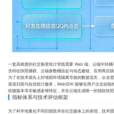
一套高精度的社交裂变统计管线需要 Web 端、云端中转桶
含特征快照捕获、云端参数桶挂起与动态建链、应用商店跳
为了在技术源头上封堵因环境隔离导致的数据流失，企业
渠道归因与短信统计服务
，WebSDK 能够在用户点击短链的
统微版本等非敏感多维特征，并在云端生成唯一的指纹快照
指标体系与技术评估框架
为了科学地量化不同归因技术在社交媒体上的表现，技术团