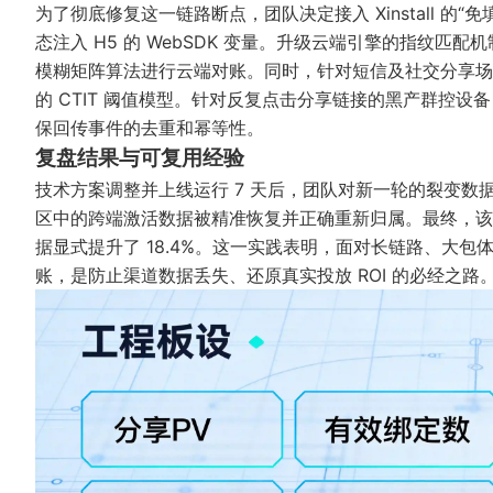
为了彻底修复这一链路断点，团队决定接入 Xinstall 的
态注入 H5 的 WebSDK 变量。升级云端引擎的指纹匹配机制
模糊矩阵算法进行云端对账。同时，针对短信及社交分享场
的 CTIT 阈值模型。针对反复点击分享链接的黑产群控设
保回传事件的去重和幂等性。
复盘结果与可复用经验
技术方案调整并上线运行 7 天后，团队对新一轮的裂变数
区中的跨端激活数据被精准恢复并正确重新归属。最终，该
据显式提升了 18.4%。这一实践表明，面对长链路、大
账，是防止渠道数据丢失、还原真实投放 ROI 的必经之路