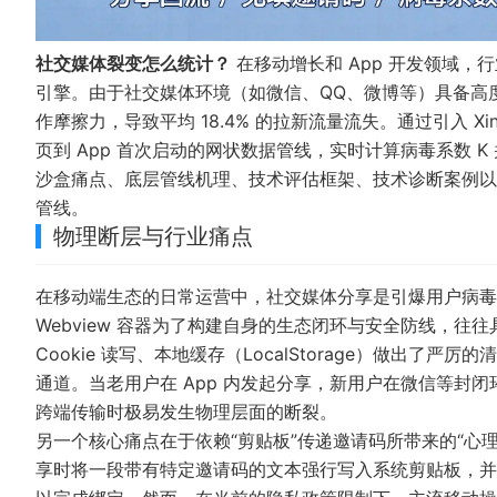
社交媒体裂变怎么统计？
在移动增长和 App 开发领域
引擎。由于社交媒体环境（如微信、QQ、微博等）具备高
作摩擦力，导致平均 18.4% 的拉新流量流失。通过引入 Xi
页到 App 首次启动的网状数据管线，实时计算病毒系数 K
沙盒痛点、底层管线机理、技术评估框架、技术诊断案例以
管线。
物理断层与行业痛点
在移动端生态的日常运营中，社交媒体分享是引爆用户病毒
Webview 容器为了构建自身的生态闭环与安全防线，往往
Cookie 读写、本地缓存（LocalStorage）做出
通道。当老用户在 App 内发起分享，新用户在微信等封闭
跨端传输时极易发生物理层面的断裂。
另一个核心痛点在于依赖“剪贴板”传递邀请码所带来的“心
享时将一段带有特定邀请码的文本强行写入系统剪贴板，并寄