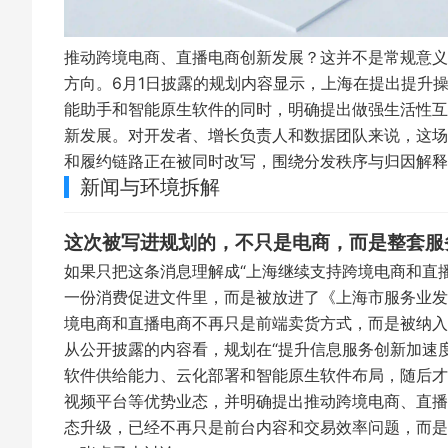
推动跨境电商、直播电商创新发展？这并不是常规意义
方向。6月1日披露的规划内容显示，上海在提出提升
能助手和智能原生软件的同时，明确提出做强生活性互
新发展。对开发者、增长负责人和数据团队来说，这场
和履约链路正在被同时改写，围绕分发秩序与归因解释
新闻与环境拆解
这次被写进规划的，不只是电商，而是整套服
如果只把这条消息理解成“上海继续支持跨境电商和直
一份消费促进文件里，而是被放进了《上海市服务业发
境电商和直播电商不再只是前端卖货方式，而是被纳
从公开披露的内容看，规划在“提升信息服务创新加速
软件供给能力、云化部署和智能原生软件布局，随后才
视频平台等优势业态，并明确提出推动跨境电商、直播
态升级，已经不再只是前台内容和交易效率问题，而是