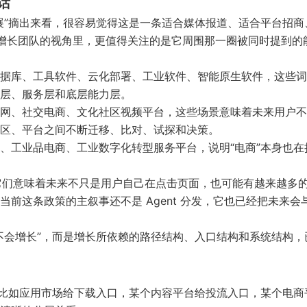
话
展”摘出来看，很容易觉得这是一条适合媒体报道、适合平台招商
品和增长团队的视角里，更值得关注的是它周围那一圈被同时提到的
据库、工具软件、云化部署、工业软件、智能原生软件，这些词
层、服务层和底层能力层。
网、社交电商、文化社区视频平台，这些场景意味着未来用户不
区、平台之间不断迁移、比对、试探和决策。
、工业品电商、工业数字化转型服务平台，说明“电商”本身也在
S。它们意味着未来不只是用户自己在点击页面，也可能有越来越多
前这条政策的主叙事还不是 Agent 分发，它也已经把未来会
不会增长”，而是增长所依赖的路径结构、入口结构和系统结构，
。比如应用市场给下载入口，某个内容平台给投流入口，某个电商