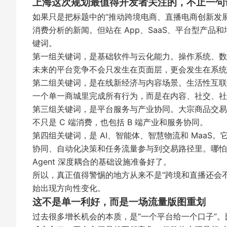
上海这次规划最值得开发者关注的，不止一句
如果只是把标题中的“推动跨境电商、直播电商创新发
消费分析的新闻。但站在 App、SaaS、平台型产
键词。
第一组关键词，是基础软件与云化能力。操作系统、数
未来的平台竞争不会只发生在页面层，更会发生在系统
第二组关键词，是在线新经济与内容场景。生活性互联
一个单一商城里完成所有行为，而是在内容、社交、社
第三组关键词，是平台服务与产业协同。大宗商品交易
不只是 C 端消费，也包括 B 端产业和服务协同。
第四组关键词，是 AI、智能体、智慧物流和 Maa
协同、自动化决策和任务流量参与到交易路径里。哪怕当
Agent 深度耦合的基础设施准备好了。
所以，真正值得警惕的地方从来不是“跨境和直播还会
始出现方向性变化。
这不是单一利好，而是一场流量版图重划
过去很多增长机会的本质，是“一个平台给一个口子”