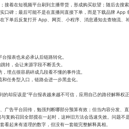
；接着在短视频平台刷到主播带货，形成购买欲望；随后去搜索
口碑；最后可能不是在直播间直接下单，而是下载品牌 App 
在下单后反复打开 App、网页、小程序、消息通知去查物流、
。
平台报表也未必承认后链路转化。
的跳转，会让来源字段不断丢失。
访，埋点很容易碎成几段看不懂的事件流。
流和任务型入口，链路会进一步黑盒化。
看到的却应该是“平台报表越来越不可信，应用自己的路径解释权
、广告平台回传，勉强判断哪部分预算有效；但当内容分发、直
首启与复购召回全部搅在一起时，这种旧方法会迅速失效。问题不
套看起来有道理的数字，但没有一套能完整解释真相。