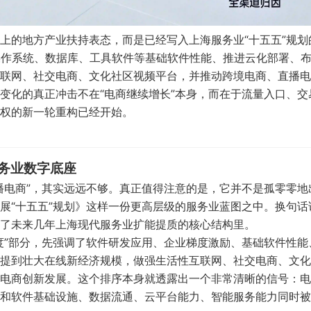
上的地方产业扶持表态，而是已经写入上海服务业“十五五”规划
操作系统、数据库、工具软件等基础软件性能、推进云化部署、
联网、社交电商、文化社区视频平台，并推动跨境电商、直播电
变化的真正冲击不在“电商继续增长”本身，而在于流量入口、交
权的新一轮重构已经开始。
务业数字底座
播电商”，其实远远不够。真正值得注意的是，它并不是孤零零地
展“十五五”规划》这样一份更高层级的服务业蓝图之中。换句话
入了未来几年上海现代服务业扩能提质的核心结构里。
度”部分，先强调了软件研发应用、企业梯度激励、基础软件性能
提到壮大在线新经济规模，做强生活性互联网、社交电商、文化
电商创新发展。这个排序本身就透露出一个非常清晰的信号：电
和软件基础设施、数据流通、云平台能力、智能服务能力同时被