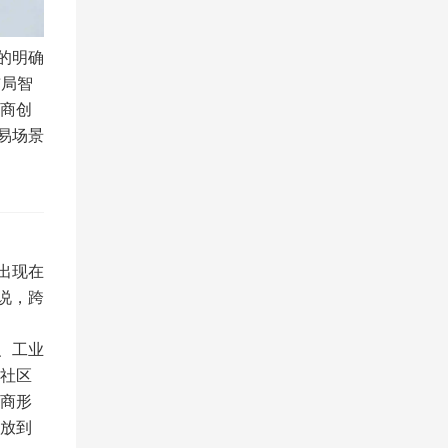
的明确
布局智
商创
易场景
出现在
说，跨
、工业
社区
商形
放到