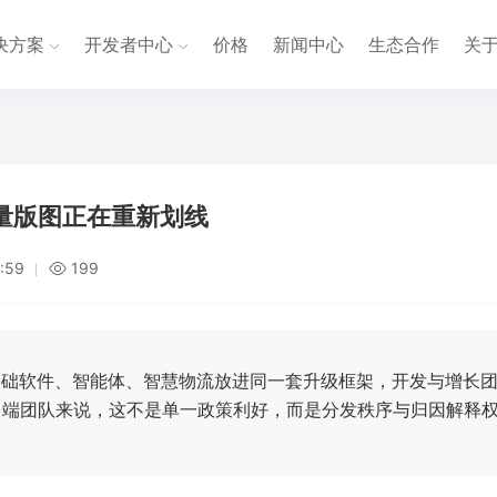
决方案
开发者中心
价格
新闻中心
生态合作
关
量版图正在重新划线
:59
199
基础软件、智能体、智慧物流放进同一套升级框架，开发与增长
 与 B 端团队来说，这不是单一政策利好，而是分发秩序与归因解释