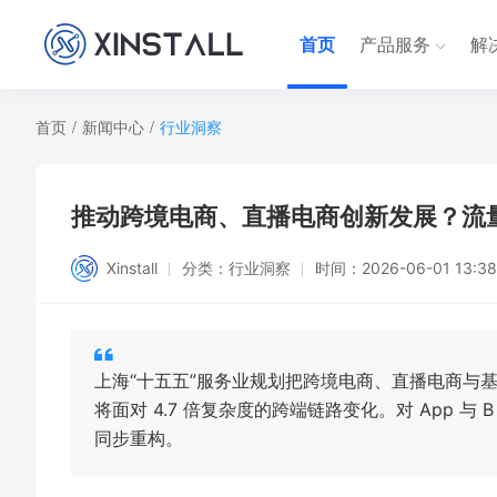
首页
产品服务
解
首页
/
新闻中心
/
行业洞察
推动跨境电商、直播电商创新发展？流
Xinstall
分类：
行业洞察
时间：
2026-06-01 13:38
上海“十五五”服务业规划把跨境电商、直播电商与
将面对 4.7 倍复杂度的跨端链路变化。对 App
同步重构。