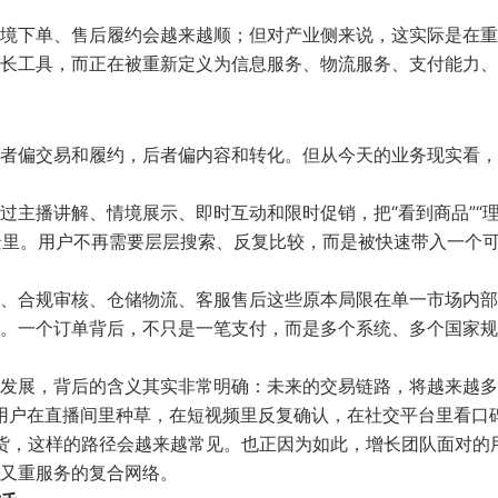
境下单、售后履约会越来越顺；但对产业侧来说，这实际是在重
长工具，而正在被重新定义为信息服务、物流服务、支付能力、
者偏交易和履约，后者偏内容和转化。但从今天的业务现实看，
过主播讲解、情境展示、即时互动和限时促销，把“看到商品”“
场景里。用户不再需要层层搜索、反复比较，而是被快速带入一个
、合规审核、仓储物流、客服售后这些原本局限在单一市场内部
。一个订单背后，不只是一笔支付，而是多个系统、多个国家规
发展，背后的含义其实非常明确：未来的交易链路，将越来越多
。用户在直播间里种草，在短视频里反复确认，在社交平台里看口
收货，这样的路径会越来越常见。也正因为如此，增长团队面对的
又重服务的复合网络。